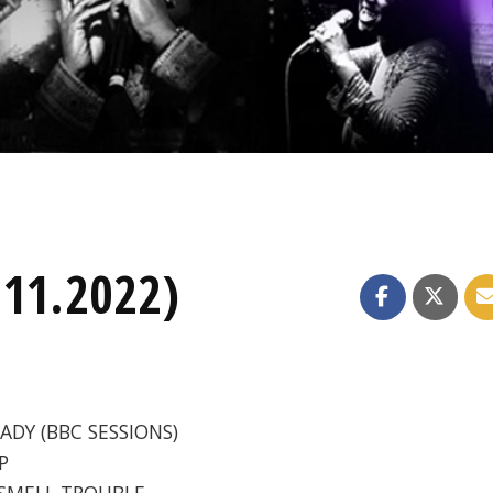
.11.2022)
LADY (BBC SESSIONS)
P
I SMELL TROUBLE