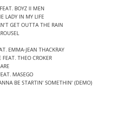
 FEAT. BOYZ II MEN
E LADY IN MY LIFE
CAN'T GET OUTTA THE RAIN
CAROUSEL
 FEAT. EMMA-JEAN THACKRAY
NE FEAT. THEO CROKER
CARE
 FEAT. MASEGO
WANNA BE STARTIN' SOMETHIN' (DEMO)