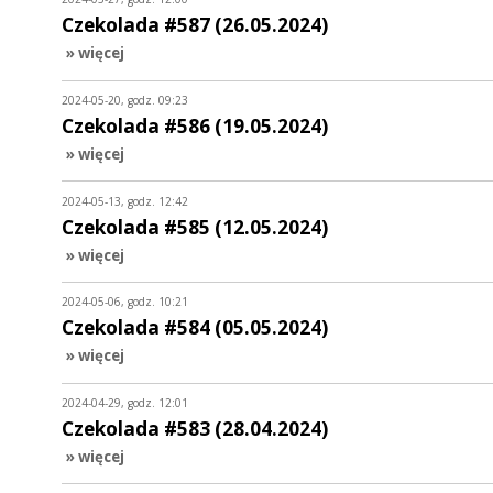
Czekolada #587 (26.05.2024)
» więcej
2024-05-20, godz. 09:23
Czekolada #586 (19.05.2024)
» więcej
2024-05-13, godz. 12:42
Czekolada #585 (12.05.2024)
» więcej
2024-05-06, godz. 10:21
Czekolada #584 (05.05.2024)
» więcej
2024-04-29, godz. 12:01
Czekolada #583 (28.04.2024)
» więcej