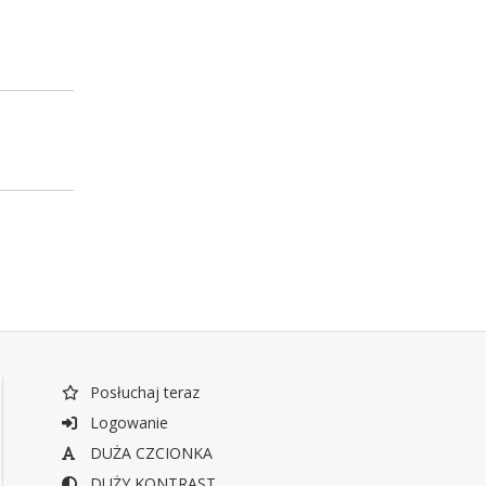
Posłuchaj teraz
Logowanie
DUŻA CZCIONKA
DUŻY KONTRAST