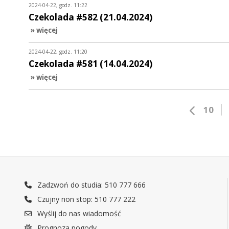
2024-04-22, godz. 11:22
Czekolada #582 (21.04.2024)
» więcej
2024-04-22, godz. 11:20
Czekolada #581 (14.04.2024)
» więcej
10
Zadzwoń do studia: 510 777 666
Czujny non stop: 510 777 222
Wyślij do nas wiadomość
Prognoza pogody