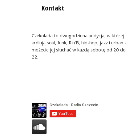
Kontakt
Czekolada to dwugodzinna audycja, w której
królują soul, funk, R'n'B, hip-hop, jazz i urban -
możecie jej słuchać w każdą sobotę od 20 do
22.