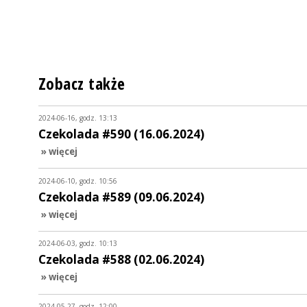
Zobacz także
2024-06-16, godz. 13:13
Czekolada #590 (16.06.2024)
» więcej
2024-06-10, godz. 10:56
Czekolada #589 (09.06.2024)
» więcej
2024-06-03, godz. 10:13
Czekolada #588 (02.06.2024)
» więcej
2024-05-27, godz. 12:00