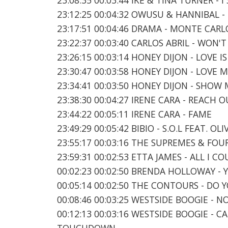
23:12:25 00:04:32 OWUSU & HANNIBAL - 
23:17:51 00:04:46 DRAMA - MONTE CAR
23:22:37 00:03:40 CARLOS ABRIL - WON
23:26:15 00:03:14 HONEY DIJON - LOVE
23:30:47 00:03:58 HONEY DIJON - LOVE 
23:34:41 00:03:50 HONEY DIJON - SHO
23:38:30 00:04:27 IRENE CARA - REACH O
23:44:22 00:05:11 IRENE CARA - FAME
23:49:29 00:05:42 BIBIO - S.O.L FEAT. OLI
23:55:17 00:03:16 THE SUPREMES & FOU
23:59:31 00:02:53 ETTA JAMES - ALL I 
00:02:23 00:02:50 BRENDA HOLLOWAY -
00:05:14 00:02:50 THE CONTOURS - DO 
00:08:46 00:03:25 WESTSIDE BOOGIE - N
00:12:13 00:03:16 WESTSIDE BOOGIE - 
TOUCHDOWN