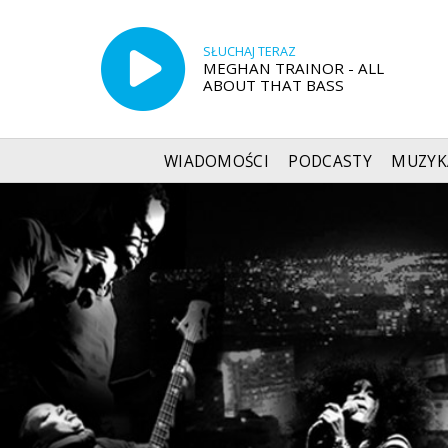
SŁUCHAJ TERAZ
MEGHAN TRAINOR - ALL
ABOUT THAT BASS
WIADOMOŚCI
PODCASTY
MUZYK