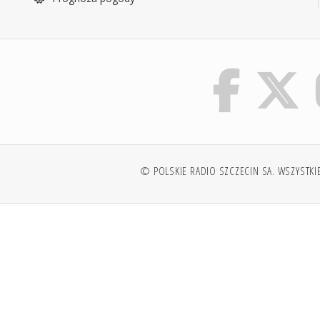
© POLSKIE RADIO SZCZECIN SA. WSZYSTKI