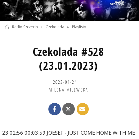
Radio Szczecin
»
Czekolada
»
Playlisty
Czekolada #528
(23.01.2023)
2023-01-24
MILENA MILEWSKA
23:02:56 00:03:59 JOESEF - JUST COME HOME WITH ME