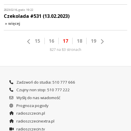
2023-02-16, godz. 19:22
Czekolada #531 (13.02.2023)
» więcej
15
16
17
18
19
827 na 83 stronach
Zadzwoń do studia: 510 777 666
Czujny non stop: 510 777 222
Wyślij do nas wiadomość
Prognoza pogody
radioszczecin.pl
radioszczecinextra.pl
radioszczecin.tv