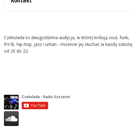
Kontakt
Czekolada to dwugodzinna audycja, w której królują soul, funk,
R'n'B, hip-hop, jazz i urban - możecie jej słuchać w każdą sobotę
od 20 do 22.