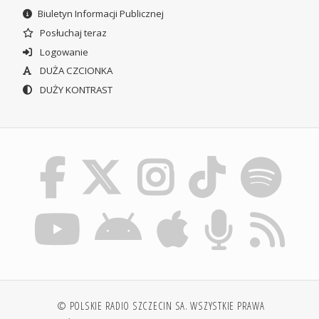
Biuletyn Informacji Publicznej
Posłuchaj teraz
Logowanie
DUŻA CZCIONKA
DUŻY KONTRAST
© POLSKIE RADIO SZCZECIN SA. WSZYSTKIE PRAWA