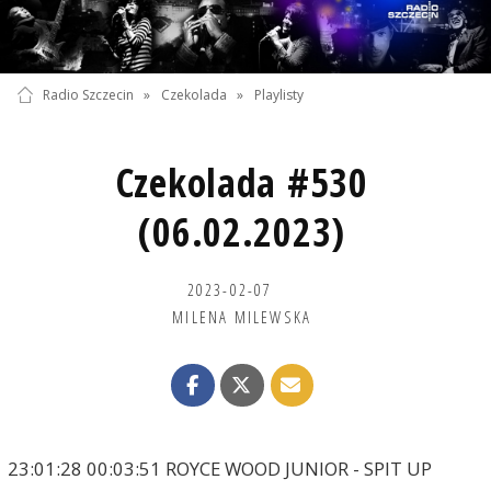
Radio Szczecin
»
Czekolada
»
Playlisty
Czekolada #530
(06.02.2023)
2023-02-07
MILENA MILEWSKA
23:01:28 00:03:51 ROYCE WOOD JUNIOR - SPIT UP