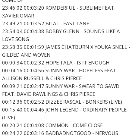
23:46:02 00:03:20 ROMDERFUL - SUBLIME FEAT.
XAVIER OMÄR
23:49:21 00:03:52 BILAL - FAST LANE
23:54:04 00:04:38 BOBBY GLENN - SOUNDS LIKE A
LOVE SONG
23:58:35 00:01:59 JAMES CHATBURN X YOUKA SNELL -
GILDED AND WOVEN
00:00:34 00:02:32 HOPE TALA - IS IT ENOUGH
00:04:16 00:04:56 SUNNY WAR - HOPELESS FEAT.
ALLISON RUSSELL & CHRIS PIERCE
00:09:21 00:02:47 SUNNY WAR - SWEAR TO GAWD
FEAT. DAVID RAWLINGS & CHRIS PIERCE
00:12:36 00:02:52 DIZZEE RASCAL - BONKERS (LIVE)
00:15:40 00:04:46 JOHN LEGEND - ORDINARY PEOPLE
(LIVE)
00:20:21 00:04:08 COMMON - COME CLOSE
00:24:22 00:03:16 BADBADNOTGOOD - NERVOUS