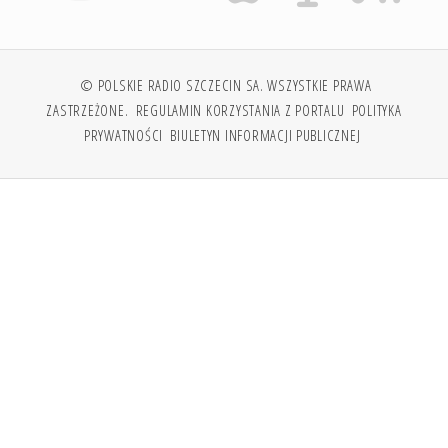
© POLSKIE RADIO SZCZECIN SA. WSZYSTKIE PRAWA
ZASTRZEŻONE.
REGULAMIN KORZYSTANIA Z PORTALU
POLITYKA
PRYWATNOŚCI
BIULETYN INFORMACJI PUBLICZNEJ