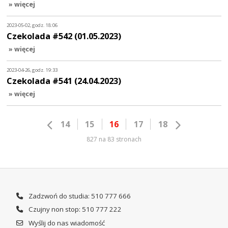
» więcej
2023-05-02, godz. 18:06
Czekolada #542 (01.05.2023)
» więcej
2023-04-26, godz. 19:33
Czekolada #541 (24.04.2023)
» więcej
14
15
16
17
18
827 na 83 stronach
Zadzwoń do studia: 510 777 666
Czujny non stop: 510 777 222
Wyślij do nas wiadomość