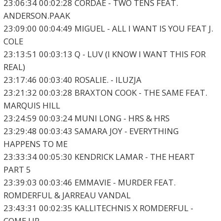
23:06:34 00:02:28 CORDAE - TWO TENS FEAT.
ANDERSON.PAAK
23:09:00 00:04:49 MIGUEL - ALL I WANT IS YOU FEAT J.
COLE
23:13:51 00:03:13 Q - LUV (I KNOW I WANT THIS FOR
REAL)
23:17:46 00:03:40 ROSALIE. - ILUZJA
23:21:32 00:03:28 BRAXTON COOK - THE SAME FEAT.
MARQUIS HILL
23:24:59 00:03:24 MUNI LONG - HRS & HRS
23:29:48 00:03:43 SAMARA JOY - EVERYTHING
HAPPENS TO ME
23:33:34 00:05:30 KENDRICK LAMAR - THE HEART
PART 5
23:39:03 00:03:46 EMMAVIE - MURDER FEAT.
ROMDERFUL & JARREAU VANDAL
23:43:31 00:02:35 KALLITECHNIS X ROMDERFUL -
COME UP