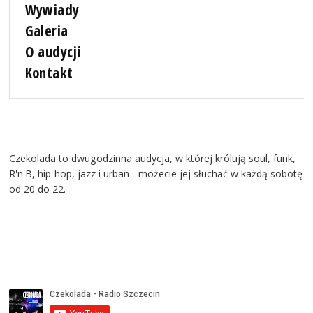
Wywiady
Galeria
O audycji
Kontakt
Czekolada to dwugodzinna audycja, w której królują soul, funk,
R'n'B, hip-hop, jazz i urban - możecie jej słuchać w każdą sobotę
od 20 do 22.