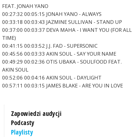
FEAT. JONAH YANO
00:27:32 00:05:15 JONAH YANO - ALWAYS
00:33:18 00:03:43 JAZMINE SULLIVAN - STAND UP
00:37:00 00:03:37 DEVA MAHA - I WANT YOU (FOR ALL
TIME)
00:41:15 00:03:52 J.J. FAD - SUPERSONIC
00:45:56 00:03:33 AKIN SOUL - SAY YOUR NAME
00:49:29 00:02:36 OTIS UBAKA - SOULFOOD FEAT.
AKIN SOUL
00:52:06 00:04:16 AKIN SOUL - DAYLIGHT
00:57:11 00:03:15 JAMES BLAKE - ARE YOU IN LOVE
Zapowiedzi audycji
Podcasty
Playlisty