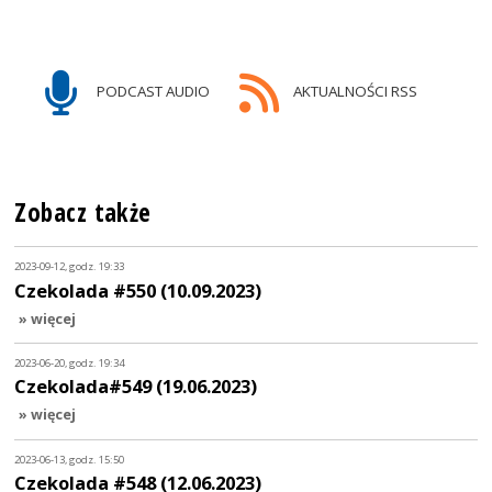
PODCAST AUDIO
AKTUALNOŚCI RSS
Zobacz także
2023-09-12, godz. 19:33
Czekolada #550 (10.09.2023)
» więcej
2023-06-20, godz. 19:34
Czekolada#549 (19.06.2023)
» więcej
2023-06-13, godz. 15:50
Czekolada #548 (12.06.2023)