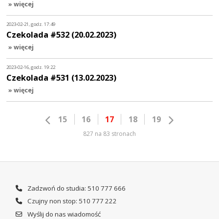
» więcej
2023-02-21, godz. 17:49
Czekolada #532 (20.02.2023)
» więcej
2023-02-16, godz. 19:22
Czekolada #531 (13.02.2023)
» więcej
15
16
17
18
19
827 na 83 stronach
Zadzwoń do studia: 510 777 666
Czujny non stop: 510 777 222
Wyślij do nas wiadomość