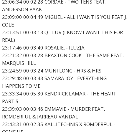
23:06:34 00:02:28 CORDAE - TWO TENS FEAT.
ANDERSON.PAAK
23:09:00 00:04:49 MIGUEL - ALL I WANT IS YOU FEAT J.
COLE
23:13:51 00:03:13 Q - LUV (I KNOW I WANT THIS FOR
REAL)
23:17:46 00:03:40 ROSALIE. - ILUZJA
23:21:32 00:03:28 BRAXTON COOK - THE SAME FEAT.
MARQUIS HILL
23:24:59 00:03:24 MUNI LONG - HRS & HRS
23:29:48 00:03:43 SAMARA JOY - EVERYTHING
HAPPENS TO ME
23:33:34 00:05:30 KENDRICK LAMAR - THE HEART
PART 5
23:39:03 00:03:46 EMMAVIE - MURDER FEAT.
ROMDERFUL & JARREAU VANDAL
23:43:31 00:02:35 KALLITECHNIS X ROMDERFUL -
COME UP