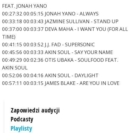
FEAT. JONAH YANO
00:27:32 00:05:15 JONAH YANO - ALWAYS
00:33:18 00:03:43 JAZMINE SULLIVAN - STAND UP
00:37:00 00:03:37 DEVA MAHA - I WANT YOU (FOR ALL
TIME)
00:41:15 00:03:52 J.J. FAD - SUPERSONIC
00:45:56 00:03:33 AKIN SOUL - SAY YOUR NAME
00:49:29 00:02:36 OTIS UBAKA - SOULFOOD FEAT.
AKIN SOUL
00:52:06 00:04:16 AKIN SOUL - DAYLIGHT
00:57:11 00:03:15 JAMES BLAKE - ARE YOU IN LOVE
Zapowiedzi audycji
Podcasty
Playlisty