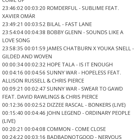
23:46:02 00:03:20 ROMDERFUL - SUBLIME FEAT.
XAVIER OMÄR
23:49:21 00:03:52 BILAL - FAST LANE
23:54:04 00:04:38 BOBBY GLENN - SOUNDS LIKE A
LOVE SONG
23:58:35 00:01:59 JAMES CHATBURN X YOUKA SNELL -
GILDED AND WOVEN
00:00:34 00:02:32 HOPE TALA - IS IT ENOUGH
00:04:16 00:04:56 SUNNY WAR - HOPELESS FEAT.
ALLISON RUSSELL & CHRIS PIERCE
00:09:21 00:02:47 SUNNY WAR - SWEAR TO GAWD
FEAT. DAVID RAWLINGS & CHRIS PIERCE
00:12:36 00:02:52 DIZZEE RASCAL - BONKERS (LIVE)
00:15:40 00:04:46 JOHN LEGEND - ORDINARY PEOPLE
(LIVE)
00:20:21 00:04:08 COMMON - COME CLOSE
00:24:22 00:03:16 BADBADNOTGOOD - NERVOUS