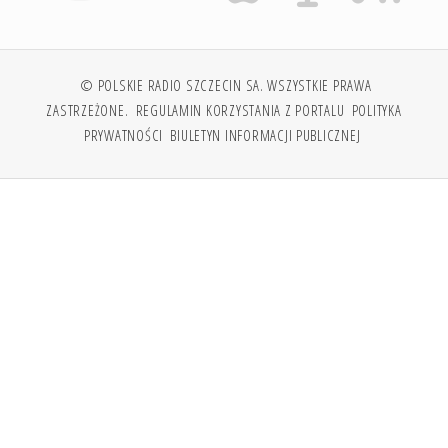
© POLSKIE RADIO SZCZECIN SA. WSZYSTKIE PRAWA
ZASTRZEŻONE.
REGULAMIN KORZYSTANIA Z PORTALU
POLITYKA
PRYWATNOŚCI
BIULETYN INFORMACJI PUBLICZNEJ