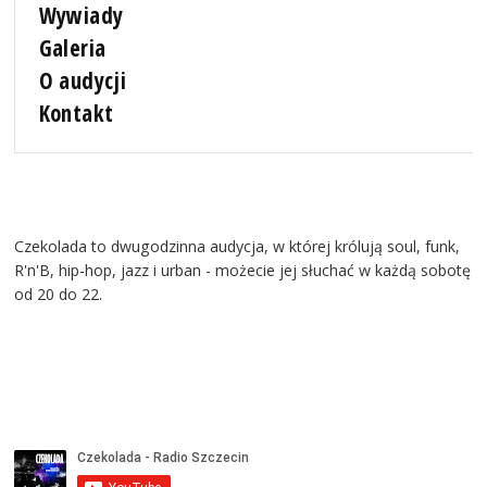
Wywiady
Galeria
O audycji
Kontakt
Czekolada to dwugodzinna audycja, w której królują soul, funk,
R'n'B, hip-hop, jazz i urban - możecie jej słuchać w każdą sobotę
od 20 do 22.