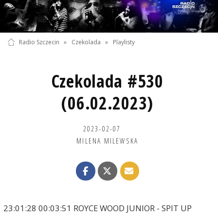
Radio Szczecin
»
Czekolada
»
Playlisty
Czekolada #530
(06.02.2023)
2023-02-07
MILENA MILEWSKA
23:01:28 00:03:51 ROYCE WOOD JUNIOR - SPIT UP