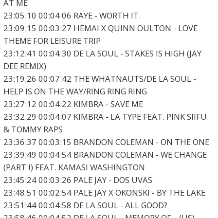
AT ME
23:05:10 00:04:06 RAYE - WORTH IT.
23:09:15 00:03:27 HEMAI X QUINN OULTON - LOVE
THEME FOR LEISURE TRIP
23:12:41 00:04:30 DE LA SOUL - STAKES IS HIGH (JAY
DEE REMIX)
23:19:26 00:07:42 THE WHATNAUTS/DE LA SOUL -
HELP IS ON THE WAY/RING RING RING
23:27:12 00:04:22 KIMBRA - SAVE ME
23:32:29 00:04:07 KIMBRA - LA TYPE FEAT. PINK SIIFU
& TOMMY RAPS
23:36:37 00:03:15 BRANDON COLEMAN - ON THE ONE
23:39:49 00:04:54 BRANDON COLEMAN - WE CHANGE
(PART I) FEAT. KAMASI WASHINGTON
23:45:24 00:03:26 PALE JAY - DOS UVAS
23:48:51 00:02:54 PALE JAY X OKONSKI - BY THE LAKE
23:51:44 00:04:58 DE LA SOUL - ALL GOOD?
23:58:46 00:04:52 DE LA SOUL - MEMORY OF... (US)