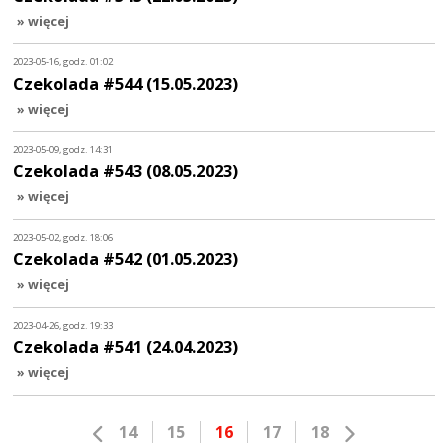
» więcej
2023-05-16, godz. 01:02
Czekolada #544 (15.05.2023)
» więcej
2023-05-09, godz. 14:31
Czekolada #543 (08.05.2023)
» więcej
2023-05-02, godz. 18:06
Czekolada #542 (01.05.2023)
» więcej
2023-04-26, godz. 19:33
Czekolada #541 (24.04.2023)
» więcej
14
15
16
17
18