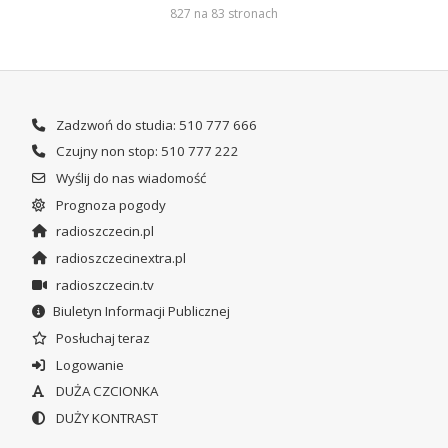
827 na 83 stronach
Zadzwoń do studia: 510 777 666
Czujny non stop: 510 777 222
Wyślij do nas wiadomość
Prognoza pogody
radioszczecin.pl
radioszczecinextra.pl
radioszczecin.tv
Biuletyn Informacji Publicznej
Posłuchaj teraz
Logowanie
DUŻA CZCIONKA
DUŻY KONTRAST