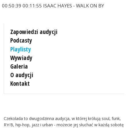
00:50:39 00:11:55 ISAAC HAYES - WALK ON BY
Zapowiedzi audycji
Podcasty
Playlisty
Wywiady
Galeria
O audycji
Kontakt
Czekolada to dwugodzinna audycja, w której królują soul, funk,
R'n'B, hip-hop, jazz i urban - możecie jej słuchać w każdą sobotę