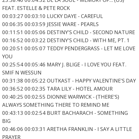
FEAT. ESTELLE & PETE ROCK
00:03:27 00:03:10 LUCKY DAYE - CAREFUL
00:06:35 00:03:59 JESSIE WARE - PEARLS
00:11:51 00:05:06 DESTINY'S CHILD - SECOND NATURE
00:16:52 00:03:22 DESTINY'S CHILD - WITH ME, PT. 1
00:20:51 00:05:07 TEDDY PENDERGRASS - LET ME LOVE
YOU
00:25:54 00:05:46 MARY J. BLIGE - I LOVE YOU FEAT.
SMIF N WESSUN
00:31:38 00:05:22 OUTKAST - HAPPY VALENTINE'S DAY
00:36:52 00:02:35 TARA LILY - HOTEL AMOUR
00:40:25 00:02:55 DIONNE WARWICK - (THERE'S)
ALWAYS SOMETHING THERE TO REMIND ME
00:43:13 00:02:54 BURT BACHARACH - SOMETHING
BIG
00:46:06 00:03:31 ARETHA FRANKLIN - I SAY A LITTLE
PRAYER