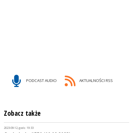
PODCAST AUDIO
AKTUALNOŚCI RSS
Zobacz także
2023-09-12, godz. 19:33