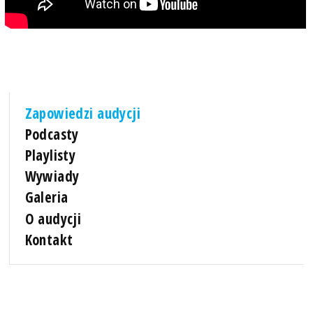
Zapowiedzi audycji
Podcasty
Playlisty
Wywiady
Galeria
O audycji
Kontakt