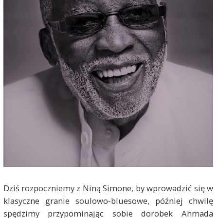
Dziś rozpoczniemy z Niną Simone, by wprowadzić się w
klasyczne granie soulowo-bluesowe, później chwilę
spędzimy przypominając sobie dorobek Ahmada