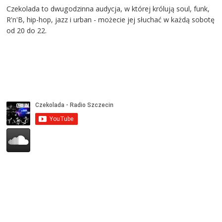
Czekolada to dwugodzinna audycja, w której królują soul, funk,
R'n'B, hip-hop, jazz i urban - możecie jej słuchać w każdą sobotę
od 20 do 22.