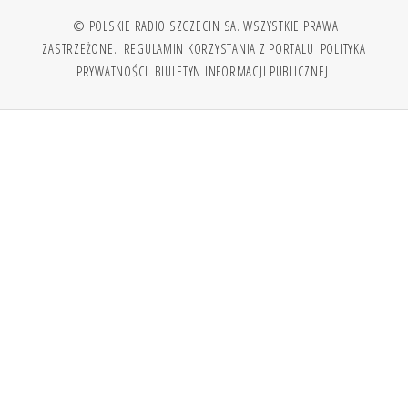
© POLSKIE RADIO SZCZECIN SA. WSZYSTKIE PRAWA
ZASTRZEŻONE.
REGULAMIN KORZYSTANIA Z PORTALU
POLITYKA
PRYWATNOŚCI
BIULETYN INFORMACJI PUBLICZNEJ