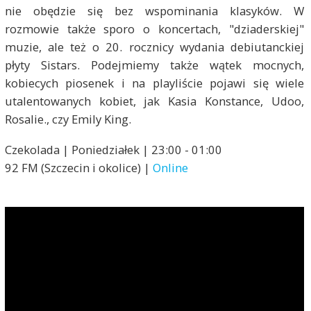
nie obędzie się bez wspominania klasyków. W
rozmowie także sporo o koncertach, "dziaderskiej"
muzie, ale też o 20. rocznicy wydania debiutanckiej
płyty Sistars. Podejmiemy także wątek mocnych,
kobiecych piosenek i na playliście pojawi się wiele
utalentowanych kobiet, jak Kasia Konstance, Udoo,
Rosalie., czy Emily King.
Czekolada | Poniedziałek | 23:00 - 01:00
92 FM (Szczecin i okolice) |
Online