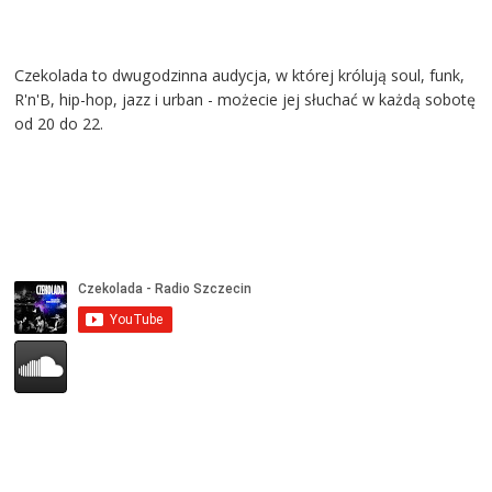
Czekolada to dwugodzinna audycja, w której królują soul, funk,
R'n'B, hip-hop, jazz i urban - możecie jej słuchać w każdą sobotę
od 20 do 22.