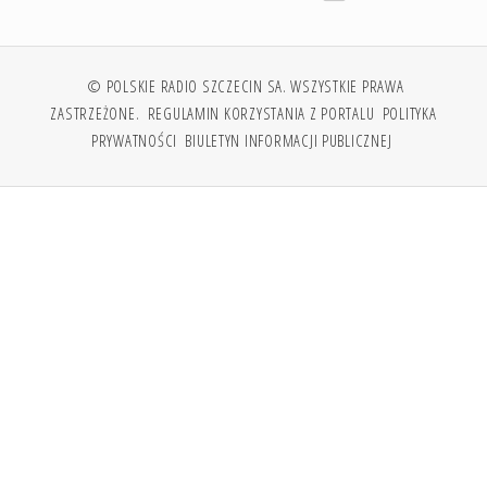
© POLSKIE RADIO SZCZECIN SA. WSZYSTKIE PRAWA
ZASTRZEŻONE.
REGULAMIN KORZYSTANIA Z PORTALU
POLITYKA
PRYWATNOŚCI
BIULETYN INFORMACJI PUBLICZNEJ