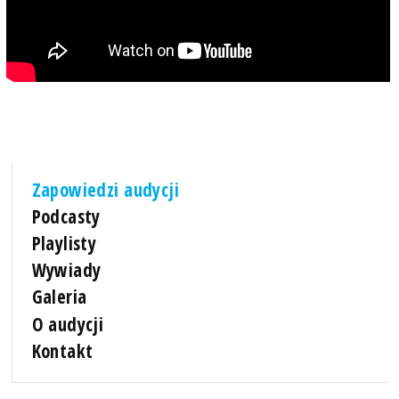
Zapowiedzi audycji
Podcasty
Playlisty
Wywiady
Galeria
O audycji
Kontakt