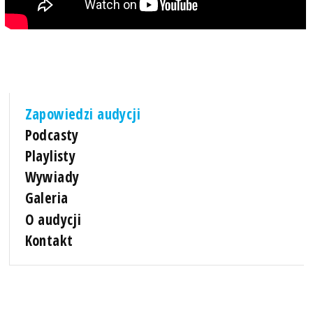
Zapowiedzi audycji
Podcasty
Playlisty
Wywiady
Galeria
O audycji
Kontakt