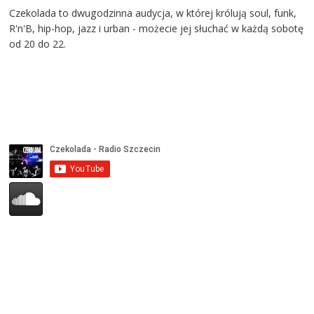
Czekolada to dwugodzinna audycja, w której królują soul, funk,
R'n'B, hip-hop, jazz i urban - możecie jej słuchać w każdą sobotę
od 20 do 22.