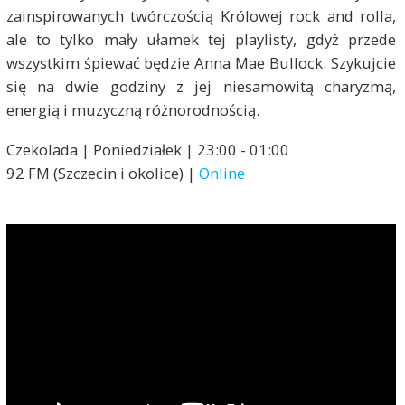
zainspirowanych twórczością Królowej rock and rolla,
ale to tylko mały ułamek tej playlisty, gdyż przede
wszystkim śpiewać będzie Anna Mae Bullock. Szykujcie
się na dwie godziny z jej niesamowitą charyzmą,
energią i muzyczną różnorodnością.
Czekolada | Poniedziałek | 23:00 - 01:00
92 FM (Szczecin i okolice) |
Online