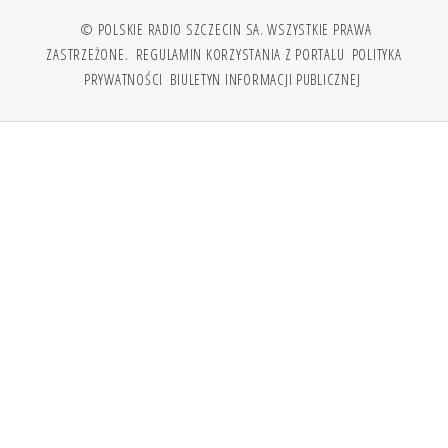
© POLSKIE RADIO SZCZECIN SA. WSZYSTKIE PRAWA
ZASTRZEŻONE.
REGULAMIN KORZYSTANIA Z PORTALU
POLITYKA
PRYWATNOŚCI
BIULETYN INFORMACJI PUBLICZNEJ