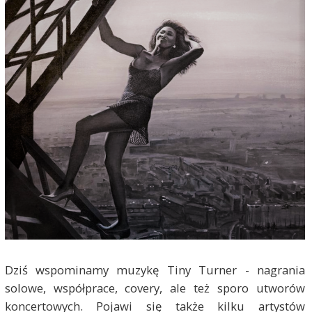
Dziś wspominamy muzykę Tiny Turner - nagrania
solowe, współprace, covery, ale też sporo utworów
koncertowych. Pojawi się także kilku artystów