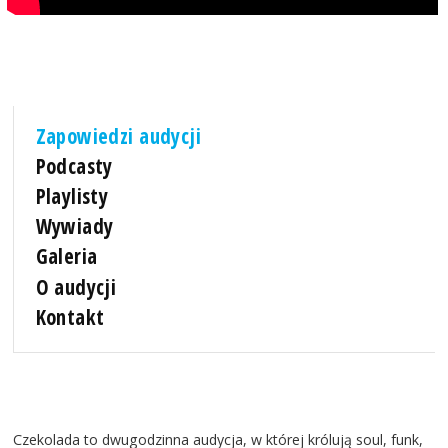
Zapowiedzi audycji
Podcasty
Playlisty
Wywiady
Galeria
O audycji
Kontakt
Czekolada to dwugodzinna audycja, w której królują soul, funk,