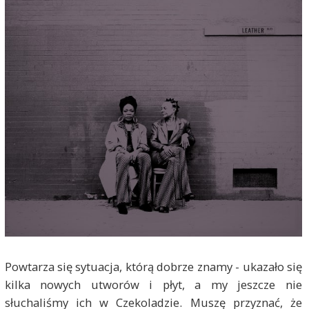
Powtarza się sytuacja, którą dobrze znamy - ukazało się
kilka nowych utworów i płyt, a my jeszcze nie
słuchaliśmy ich w Czekoladzie. Muszę przyznać, że