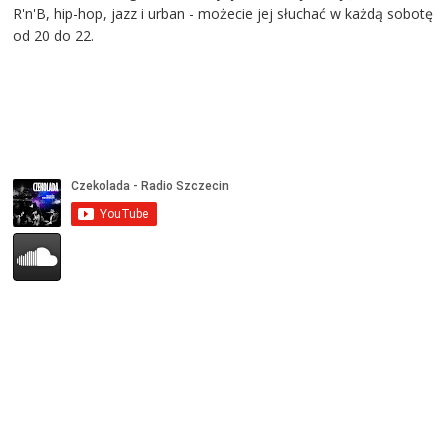
R'n'B, hip-hop, jazz i urban - możecie jej słuchać w każdą sobotę
od 20 do 22.