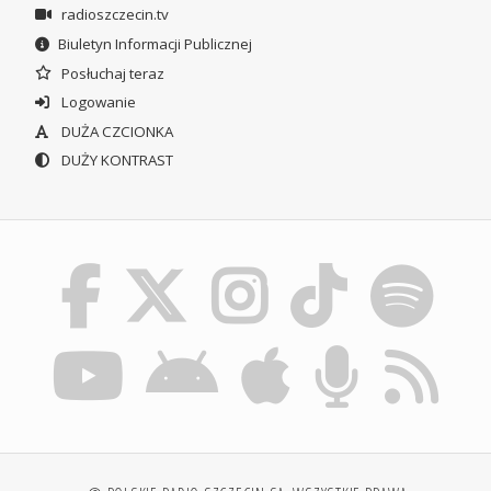
radioszczecin.tv
Biuletyn Informacji Publicznej
Posłuchaj teraz
Logowanie
DUŻA CZCIONKA
DUŻY KONTRAST