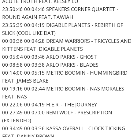
ACUTE TRUTH FEAT. KELSEY LU
23:50:46 00:04:46 SPEAKERS CORNER QUARTET -
ROUND AGAIN FEAT. TAWIAH
23:55:39 00:04:19 DIGABLE PLANETS - REBIRTH OF
SLICK (COOL LIKE DAT)
00:00:36 00:04:28 DREAM WARRIORS - TRICYCLES AND
KITTENS FEAT. DIGABLE PLANETS
00:05:04 00:03:46 ARLO PARKS - GHOST
00:08:58 00:03:38 ARLO PARKS - BLADES
00:14:00 00:05:15 METRO BOOMIN - HUMMINGBIRD
FEAT. JAMES BLAKE
00:19:16 00:02:44 METRO BOOMIN - NAS MORALES
FEAT. NAS
00:22:06 00:04:19 H.E.R. - THE JOURNEY
00:27:49 00:07:00 REMI WOLF - PRESCRIPTION
(EXTENDED)
00:34:49 00:03:36 KASSA OVERALL - CLOCK TICKING
FEAT. DANNY BROWN