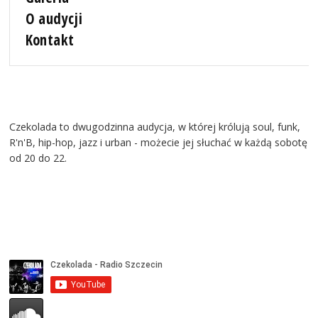
O audycji
Kontakt
Czekolada to dwugodzinna audycja, w której królują soul, funk,
R'n'B, hip-hop, jazz i urban - możecie jej słuchać w każdą sobotę
od 20 do 22.