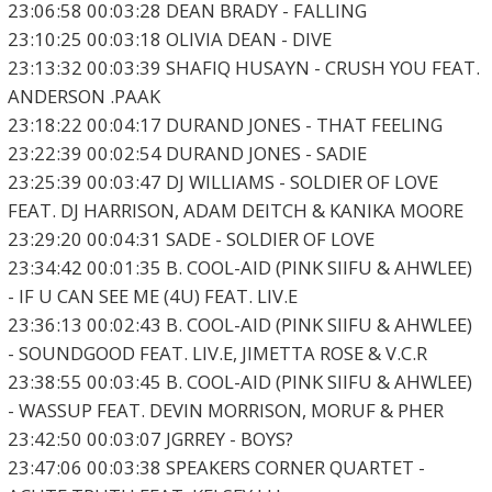
23:06:58 00:03:28 DEAN BRADY - FALLING
23:10:25 00:03:18 OLIVIA DEAN - DIVE
23:13:32 00:03:39 SHAFIQ HUSAYN - CRUSH YOU FEAT.
ANDERSON .PAAK
23:18:22 00:04:17 DURAND JONES - THAT FEELING
23:22:39 00:02:54 DURAND JONES - SADIE
23:25:39 00:03:47 DJ WILLIAMS - SOLDIER OF LOVE
FEAT. DJ HARRISON, ADAM DEITCH & KANIKA MOORE
23:29:20 00:04:31 SADE - SOLDIER OF LOVE
23:34:42 00:01:35 B. COOL-AID (PINK SIIFU & AHWLEE)
- IF U CAN SEE ME (4U) FEAT. LIV.E
23:36:13 00:02:43 B. COOL-AID (PINK SIIFU & AHWLEE)
- SOUNDGOOD FEAT. LIV.E, JIMETTA ROSE & V.C.R
23:38:55 00:03:45 B. COOL-AID (PINK SIIFU & AHWLEE)
- WASSUP FEAT. DEVIN MORRISON, MORUF & PHER
23:42:50 00:03:07 JGRREY - BOYS?
23:47:06 00:03:38 SPEAKERS CORNER QUARTET -