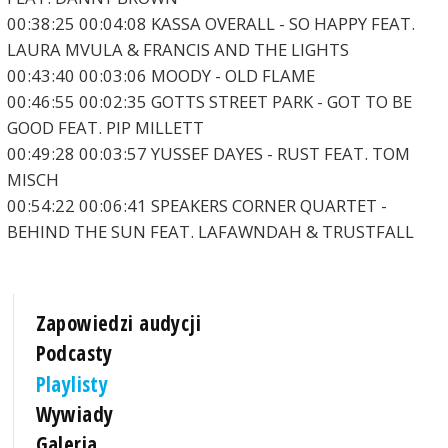
00:38:25 00:04:08 KASSA OVERALL - SO HAPPY FEAT.
LAURA MVULA & FRANCIS AND THE LIGHTS
00:43:40 00:03:06 MOODY - OLD FLAME
00:46:55 00:02:35 GOTTS STREET PARK - GOT TO BE
GOOD FEAT. PIP MILLETT
00:49:28 00:03:57 YUSSEF DAYES - RUST FEAT. TOM
MISCH
00:54:22 00:06:41 SPEAKERS CORNER QUARTET -
BEHIND THE SUN FEAT. LAFAWNDAH & TRUSTFALL
Zapowiedzi audycji
Podcasty
Playlisty
Wywiady
Galeria