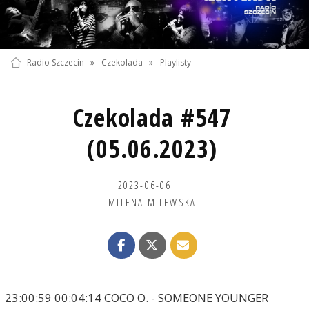
Radio Szczecin
»
Czekolada
»
Playlisty
Czekolada #547
(05.06.2023)
2023-06-06
MILENA MILEWSKA
23:00:59 00:04:14 COCO O. - SOMEONE YOUNGER