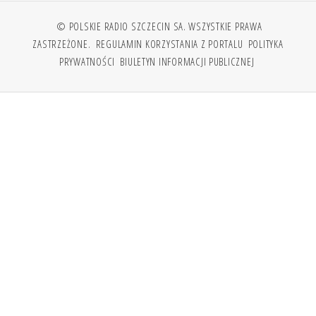
© POLSKIE RADIO SZCZECIN SA. WSZYSTKIE PRAWA
ZASTRZEŻONE.
REGULAMIN KORZYSTANIA Z PORTALU
POLITYKA
PRYWATNOŚCI
BIULETYN INFORMACJI PUBLICZNEJ