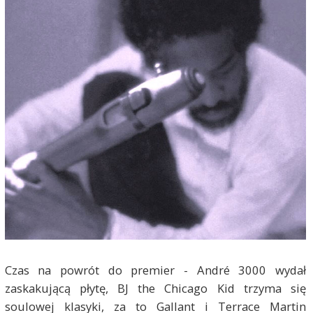
Czas na powrót do premier - André 3000 wydał
zaskakującą płytę, BJ the Chicago Kid trzyma się
soulowej klasyki, za to Gallant i Terrace Martin