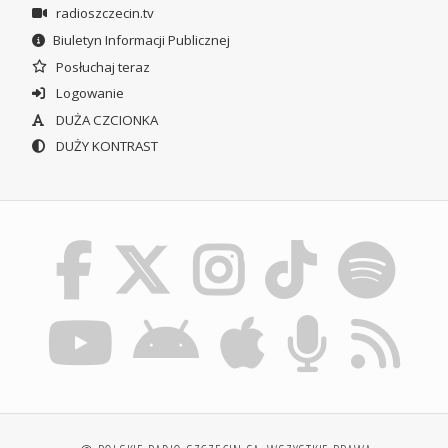
radioszczecin.tv
Biuletyn Informacji Publicznej
Posłuchaj teraz
Logowanie
DUŻA CZCIONKA
DUŻY KONTRAST