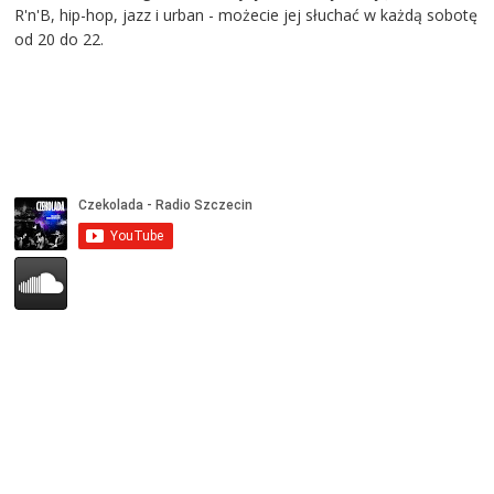
R'n'B, hip-hop, jazz i urban - możecie jej słuchać w każdą sobotę
od 20 do 22.