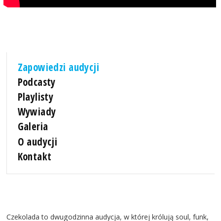
Zapowiedzi audycji
Podcasty
Playlisty
Wywiady
Galeria
O audycji
Kontakt
Czekolada to dwugodzinna audycja, w której królują soul, funk,