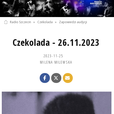
Radio Szczecin
»
Czekolada
»
Zapowiedzi audycji
Czekolada - 26.11.2023
2023-11-25
MILENA MILEWSKA