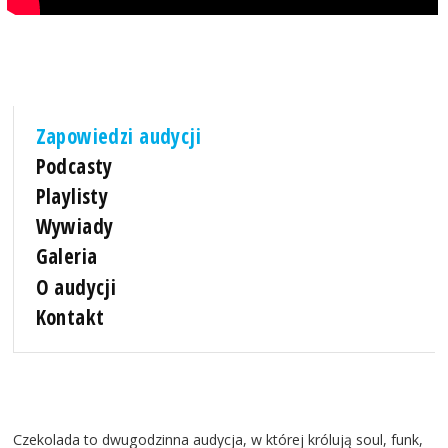
Zapowiedzi audycji
Podcasty
Playlisty
Wywiady
Galeria
O audycji
Kontakt
Czekolada to dwugodzinna audycja, w której królują soul, funk,