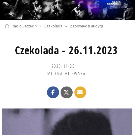
Radio Szczecin
»
Czekolada
»
Zapowiedzi audycji
Czekolada - 26.11.2023
2023-11-25
MILENA MILEWSKA