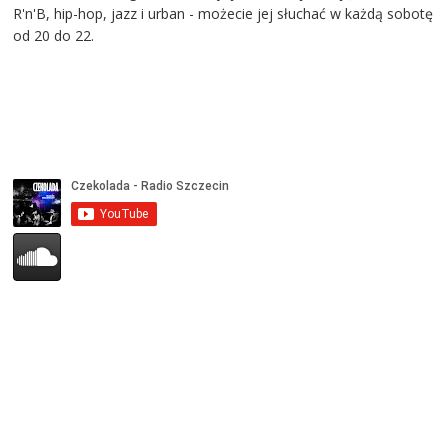
R'n'B, hip-hop, jazz i urban - możecie jej słuchać w każdą sobotę
od 20 do 22.