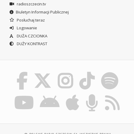
radioszczecin.tv
Biuletyn Informacji Publicznej
Posłuchaj teraz
Logowanie
DUŻA CZCIONKA
DUŻY KONTRAST