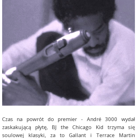
Czas na powrót do premier - André 3000 wydał
zaskakującą płytę, BJ the Chicago Kid trzyma się
soulowej klasyki, za to Gallant i Terrace Martin