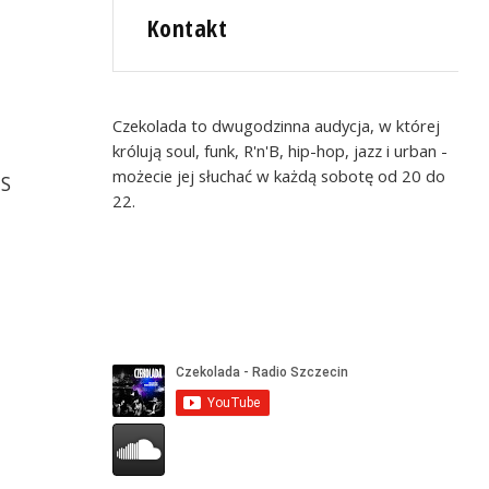
Kontakt
Czekolada to dwugodzinna audycja, w której
królują soul, funk, R'n'B, hip-hop, jazz i urban -
możecie jej słuchać w każdą sobotę od 20 do
IS
22.