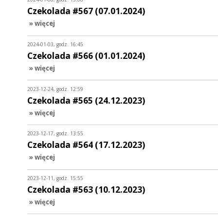
Czekolada #567 (07.01.2024)
» więcej
2024-01-03, godz. 16:45
Czekolada #566 (01.01.2024)
» więcej
2023-12-24, godz. 12:59
Czekolada #565 (24.12.2023)
» więcej
2023-12-17, godz. 13:55
Czekolada #564 (17.12.2023)
» więcej
2023-12-11, godz. 15:55
Czekolada #563 (10.12.2023)
» więcej