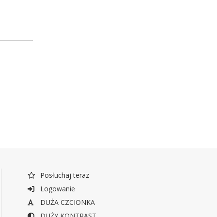
Posłuchaj teraz
Logowanie
DUŻA CZCIONKA
DUŻY KONTRAST