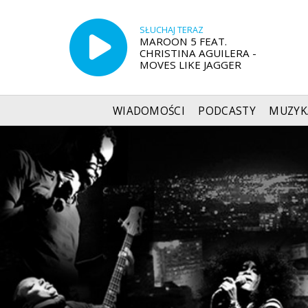
SŁUCHAJ TERAZ
MAROON 5 FEAT.
CHRISTINA AGUILERA -
MOVES LIKE JAGGER
WIADOMOŚCI
PODCASTY
MUZYK