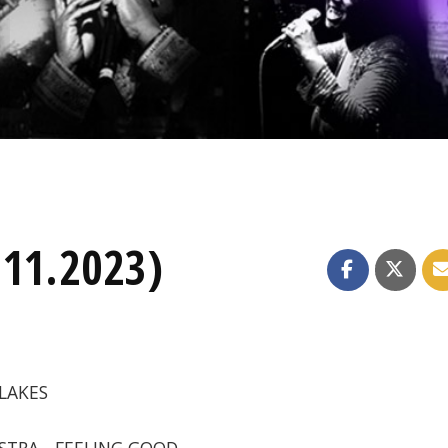
.11.2023)
FLAKES
ESTRA - FEELING GOOD