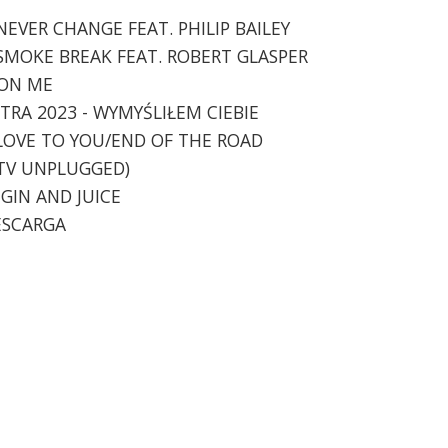
 NEVER CHANGE FEAT. PHILIP BAILEY
- SMOKE BREAK FEAT. ROBERT GLASPER
 ON ME
STRA 2023 - WYMYŚLIŁEM CIEBIE
E LOVE TO YOU/END OF THE ROAD
(MTV UNPLUGGED)
 GIN AND JUICE
DESCARGA