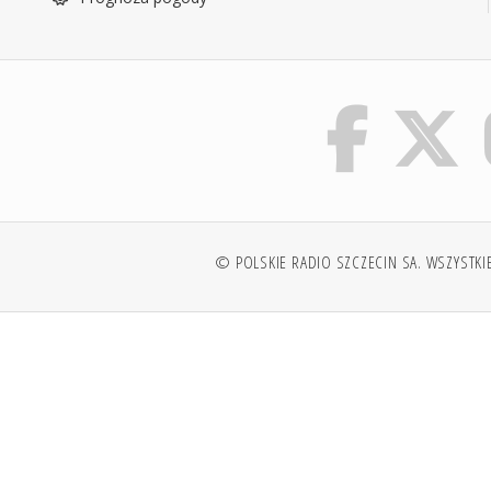
© POLSKIE RADIO SZCZECIN SA. WSZYSTKI