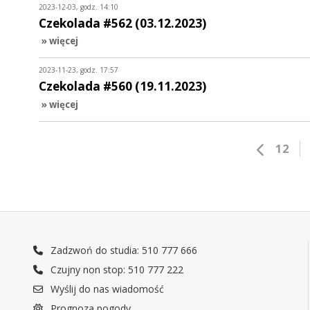
2023-12-03, godz. 14:10
Czekolada #562 (03.12.2023)
» więcej
2023-11-23, godz. 17:57
Czekolada #560 (19.11.2023)
» więcej
12
Zadzwoń do studia: 510 777 666
Czujny non stop: 510 777 222
Wyślij do nas wiadomość
Prognoza pogody