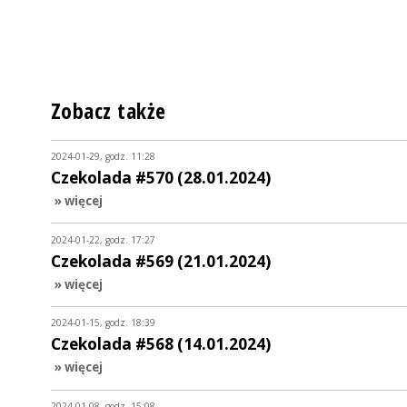
Zobacz także
2024-01-29, godz. 11:28
Czekolada #570 (28.01.2024)
» więcej
2024-01-22, godz. 17:27
Czekolada #569 (21.01.2024)
» więcej
2024-01-15, godz. 18:39
Czekolada #568 (14.01.2024)
» więcej
2024-01-08, godz. 15:08