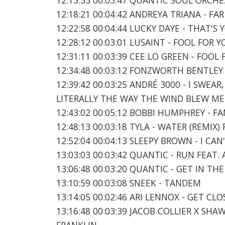
12:18:21 00:04:42 ANDREYA TRIANA - FA
12:22:58 00:04:44 LUCKY DAYE - THAT'S 
12:28:12 00:03:01 LUSAINT - FOOL FOR 
12:31:11 00:03:39 CEE LO GREEN - FOOL
12:34:48 00:03:12 FONZWORTH BENTLEY
12:39:42 00:03:25 ANDRÉ 3000 - I SWEA
LITERALLY THE WAY THE WIND BLEW ME
12:43:02 00:05:12 BOBBI HUMPHREY - F
12:48:13 00:03:18 TYLA - WATER (REMIX)
12:52:04 00:04:13 SLEEPY BROWN - I CA
13:03:03 00:03:42 QUANTIC - RUN FEAT.
13:06:48 00:03:20 QUANTIC - GET IN T
13:10:59 00:03:08 SNEEK - TANDEM
13:14:05 00:02:46 ARI LENNOX - GET CLO
13:16:48 00:03:39 JACOB COLLIER X SH
FRANKLIN