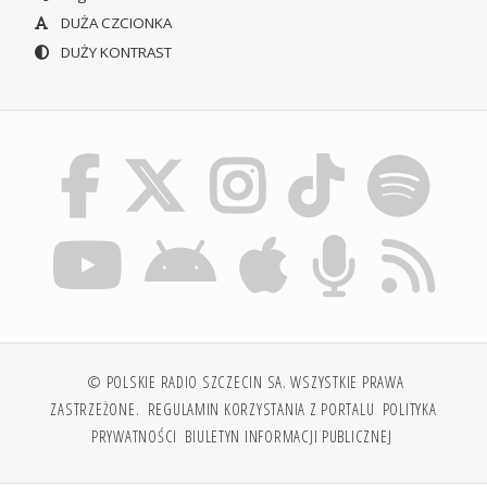
DUŻA CZCIONKA
DUŻY KONTRAST
© POLSKIE RADIO SZCZECIN SA. WSZYSTKIE PRAWA
ZASTRZEŻONE.
REGULAMIN KORZYSTANIA Z PORTALU
POLITYKA
PRYWATNOŚCI
BIULETYN INFORMACJI PUBLICZNEJ