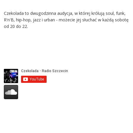
Czekolada to dwugodzinna audycja, w której królują soul, funk,
R'n'B, hip-hop, jazz i urban - możecie jej słuchać w każdą sobotę
od 20 do 22.