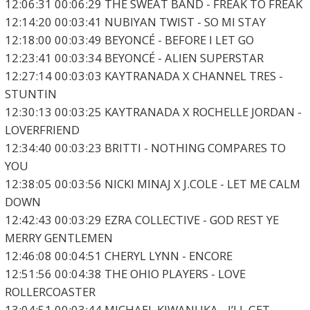
12:06:31 00:06:29 THE SWEAT BAND - FREAK TO FREAK
12:14:20 00:03:41 NUBIYAN TWIST - SO MI STAY
12:18:00 00:03:49 BEYONCÉ - BEFORE I LET GO
12:23:41 00:03:34 BEYONCÉ - ALIEN SUPERSTAR
12:27:14 00:03:03 KAYTRANADA X CHANNEL TRES -
STUNTIN
12:30:13 00:03:25 KAYTRANADA X ROCHELLE JORDAN -
LOVERFRIEND
12:34:40 00:03:23 BRITTI - NOTHING COMPARES TO
YOU
12:38:05 00:03:56 NICKI MINAJ X J.COLE - LET ME CALM
DOWN
12:42:43 00:03:29 EZRA COLLECTIVE - GOD REST YE
MERRY GENTLEMEN
12:46:08 00:04:51 CHERYL LYNN - ENCORE
12:51:56 00:04:38 THE OHIO PLAYERS - LOVE
ROLLERCOASTER
13:04:51 00:03:44 MICHAEL KIWANUKA - I’LL GET