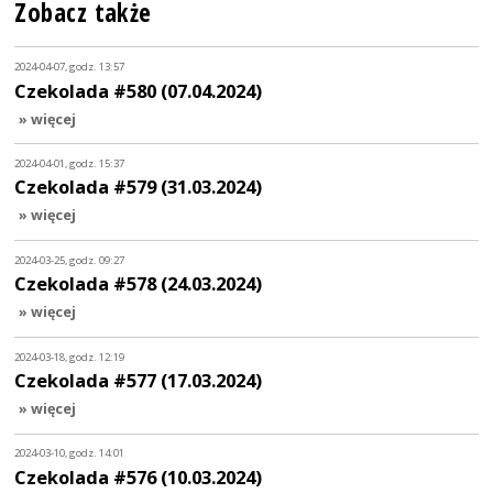
Zobacz także
2024-04-07, godz. 13:57
Czekolada #580 (07.04.2024)
» więcej
2024-04-01, godz. 15:37
Czekolada #579 (31.03.2024)
» więcej
2024-03-25, godz. 09:27
Czekolada #578 (24.03.2024)
» więcej
2024-03-18, godz. 12:19
Czekolada #577 (17.03.2024)
» więcej
2024-03-10, godz. 14:01
Czekolada #576 (10.03.2024)