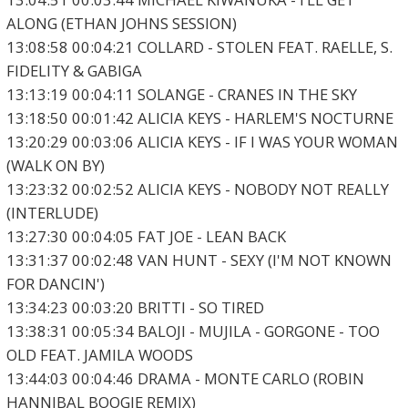
ALONG (ETHAN JOHNS SESSION)
13:08:58 00:04:21 COLLARD - STOLEN FEAT. RAELLE, S.
FIDELITY & GABIGA
13:13:19 00:04:11 SOLANGE - CRANES IN THE SKY
13:18:50 00:01:42 ALICIA KEYS - HARLEM'S NOCTURNE
13:20:29 00:03:06 ALICIA KEYS - IF I WAS YOUR WOMAN
(WALK ON BY)
13:23:32 00:02:52 ALICIA KEYS - NOBODY NOT REALLY
(INTERLUDE)
13:27:30 00:04:05 FAT JOE - LEAN BACK
13:31:37 00:02:48 VAN HUNT - SEXY (I'M NOT KNOWN
FOR DANCIN')
13:34:23 00:03:20 BRITTI - SO TIRED
13:38:31 00:05:34 BALOJI - MUJILA - GORGONE - TOO
OLD FEAT. JAMILA WOODS
13:44:03 00:04:46 DRAMA - MONTE CARLO (ROBIN
HANNIBAL BOOGIE REMIX)