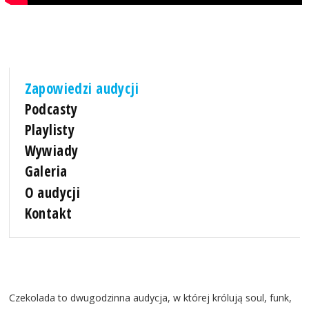
Zapowiedzi audycji
Podcasty
Playlisty
Wywiady
Galeria
O audycji
Kontakt
Czekolada to dwugodzinna audycja, w której królują soul, funk,