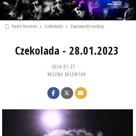
Radio Szczecin
»
Czekolada
»
Zapowiedzi audycji
Czekolada - 28.01.2023
2024-01-27
MILENA MILEWSKA