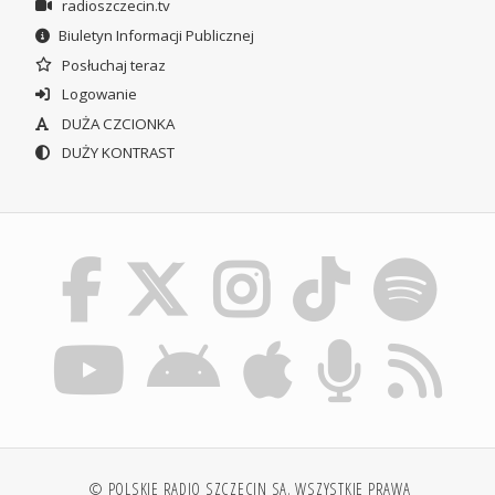
radioszczecin.tv
Biuletyn Informacji Publicznej
Posłuchaj teraz
Logowanie
DUŻA CZCIONKA
DUŻY KONTRAST
© POLSKIE RADIO SZCZECIN SA. WSZYSTKIE PRAWA