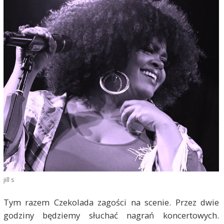
jill s
Tym razem Czekolada zagości na scenie. Przez dwie
godziny będziemy słuchać nagrań koncertowych.