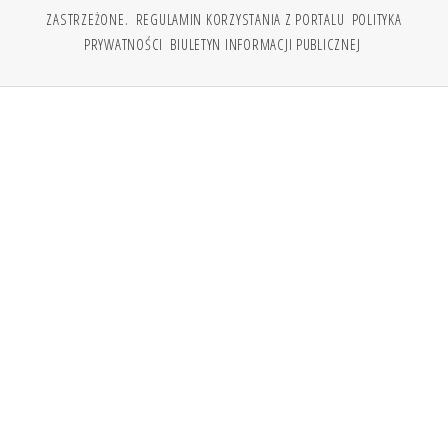
ZASTRZEŻONE.
REGULAMIN KORZYSTANIA Z PORTALU
POLITYKA
PRYWATNOŚCI
BIULETYN INFORMACJI PUBLICZNEJ