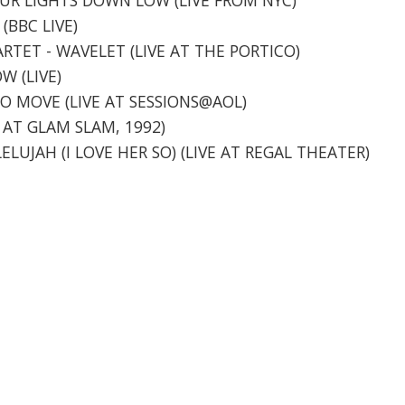
(BBC LIVE)
ARTET - WAVELET (LIVE AT THE PORTICO)
W (LIVE)
 TO MOVE (LIVE AT SESSIONS@AOL)
VE AT GLAM SLAM, 1992)
LELUJAH (I LOVE HER SO) (LIVE AT REGAL THEATER)