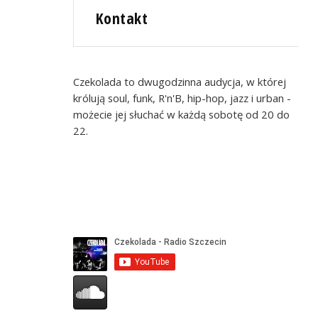
Kontakt
Czekolada to dwugodzinna audycja, w której
królują soul, funk, R'n'B, hip-hop, jazz i urban -
możecie jej słuchać w każdą sobotę od 20 do
22.