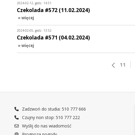
2024-02-12, godz. 14:51
Czekolada #572 (11.02.2024)
» więcej
2024-02-05, godz. 13:52
Czekolada #571 (04.02.2024)
» więcej
11
Zadzwoń do studia: 510 777 666
Czujny non stop: 510 777 222
Wyślij do nas wiadomość
Prognoza pogody