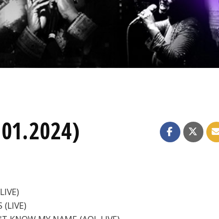
.01.2024)
LIVE)
 (LIVE)
ON'T KNOW MY NAME (AOL LIVE)