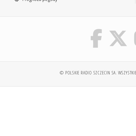
© POLSKIE RADIO SZCZECIN SA. WSZYSTKI