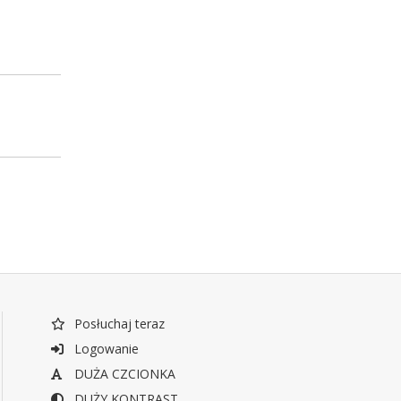
Posłuchaj teraz
Logowanie
DUŻA CZCIONKA
DUŻY KONTRAST