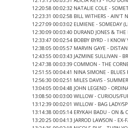
12:20:58 00:02:32 NATALIE COLE - SOME
12:23:31 00:02:58 BILL WITHERS - AIN'T 
12:27:09 00:03:02 ELMIENE - SOMEDAY (
12:30:09 00:03:40 DURAND JONES & THE 
12:33:47 00:02:54 BOBBY BYRD - I KNO
12:38:05 00:05:57 MARVIN GAYE - DISTA
12:43:55 00:03:43 JAZMINE SULLIVAN - BR
12:47:38 00:03:39 COMMON - THE CORNER
12:51:55 00:04:41 NINA SIMONE - BLUES
12:56:30 00:02:51 MILES DAVIS - SUMMER
13:04:05 00:04:48 JOHN LEGEND - ORDINA
13:08:50 00:03:00 WILLOW - CURIOUS/FU
13:12:39 00:02:01 WILLOW - BAG LADY/SP
13:14:38 00:05:14 ERYKAH BADU - ON & O
13:20:25 00:04:13 JARROD LAWSON - EX-
13:24:36 00:02:18 NICOLE BUS - TURN 