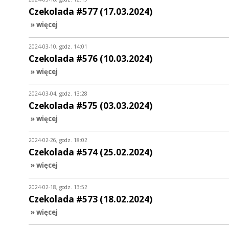
Czekolada #577 (17.03.2024)
» więcej
2024-03-10, godz. 14:01
Czekolada #576 (10.03.2024)
» więcej
2024-03-04, godz. 13:28
Czekolada #575 (03.03.2024)
» więcej
2024-02-26, godz. 18:02
Czekolada #574 (25.02.2024)
» więcej
2024-02-18, godz. 13:52
Czekolada #573 (18.02.2024)
» więcej