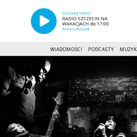
SŁUCHAJ TERAZ
RADIO SZCZECIN NA
WAKACJACH do 17:00
Anna Łukaszek
WIADOMOŚCI
PODCASTY
MUZYK