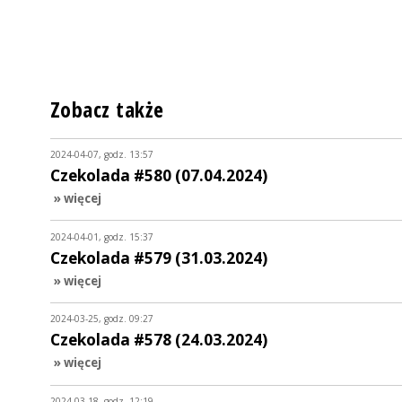
Zobacz także
2024-04-07, godz. 13:57
Czekolada #580 (07.04.2024)
» więcej
2024-04-01, godz. 15:37
Czekolada #579 (31.03.2024)
» więcej
2024-03-25, godz. 09:27
Czekolada #578 (24.03.2024)
» więcej
2024-03-18, godz. 12:19