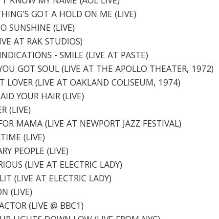
THING'S GOT A HOLD ON ME (LIVE)
NO SUNSHINE (LIVE)
LIVE AT RAK STUDIOS)
INDICATIONS - SMILE (LIVE AT PASTE)
W YOU GOT SOUL (LIVE AT THE APOLLO THEATER, 1972)
NT LOVER (LIVE AT OAKLAND COLISEUM, 1974)
AID YOUR HAIR (LIVE)
 (LIVE)
 FOR MAMA (LIVE AT NEWPORT JAZZ FESTIVAL)
TIME (LIVE)
RY PEOPLE (LIVE)
RIOUS (LIVE AT ELECTRIC LADY)
LIT (LIVE AT ELECTRIC LADY)
N (LIVE)
FACTOR (LIVE @ BBC1)
YOUR LIGHTS DOWN LOW (LIVE FROM NYC)