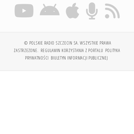
© POLSKIE RADIO SZCZECIN SA. WSZYSTKIE PRAWA
ZASTRZEŻONE.
REGULAMIN KORZYSTANIA Z PORTALU
POLITYKA
PRYWATNOŚCI
BIULETYN INFORMACJI PUBLICZNEJ