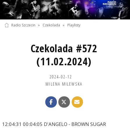
Radio Szczecin
»
Czekolada
»
Playlisty
Czekolada #572
(11.02.2024)
2024-02-12
MILENA MILEWSKA
12:04:31 00:04:05 D'ANGELO - BROWN SUGAR