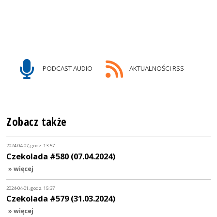
PODCAST AUDIO
AKTUALNOŚCI RSS
Zobacz także
2024-04-07, godz. 13:57
Czekolada #580 (07.04.2024)
» więcej
2024-04-01, godz. 15:37
Czekolada #579 (31.03.2024)
» więcej