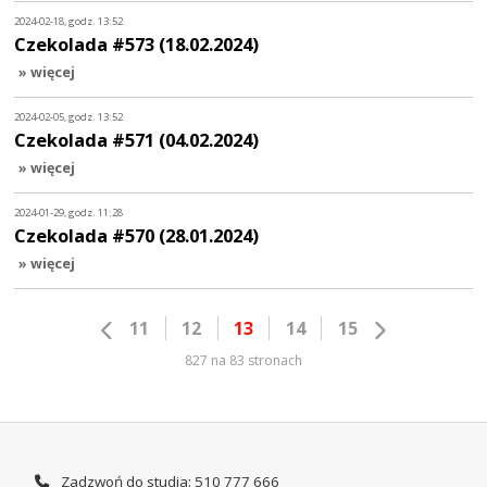
2024-02-18, godz. 13:52
Czekolada #573 (18.02.2024)
» więcej
2024-02-05, godz. 13:52
Czekolada #571 (04.02.2024)
» więcej
2024-01-29, godz. 11:28
Czekolada #570 (28.01.2024)
» więcej
11
12
13
14
15
827 na 83 stronach
Zadzwoń do studia: 510 777 666