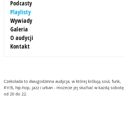
Podcasty
Playlisty
Wywiady
Galeria
O audycji
Kontakt
Czekolada to dwugodzinna audycja, w której królują soul, funk,
R'n'B, hip-hop, jazz i urban - możecie jej słuchać w każdą sobotę
od 20 do 22.