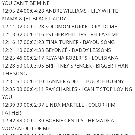
YOU CAN'T BE MINE
12:05:24 00:04:28 ANDRE WILLIAMS - LILY WHITE
MAMA & JET BLACK DADDY
12:11:02 00:02:28 SOLOMON BURKE - CRY TO ME
12:13:32 00:03:16 ESTHER PHILLIPS - RELEASE ME
12:16:47 00:03:23 TINA TURNER - BAYOU SONG
12:21:10 00:04:38 BEYONCÉ - DADDY LESSONS
12:25:46 00:02:17 REYANA ROBERTS - LOUISIANA
12:28:50 00:03:05 BRITTNEY SPENCER - BIGGER THAN
THE SONG
12:31:51 00:03:10 TANNER ADELL - BUCKLE BUNNY
12:35:30 00:04:11 RAY CHARLES - I CAN'T STOP LOVING
YOU
12:39:39 00:02:37 LINDA MARTELL - COLOR HIM
FATHER
12:42:43 00:02:30 BOBBIE GENTRY - HE MADE A
WOMAN OUT OF ME