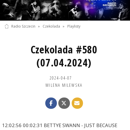
Radio Szczecin
»
Czekolada
»
Playlisty
Czekolada #580
(07.04.2024)
2024-04-07
MILENA MILEWSKA
12:02:56 00:02:31 BETTYE SWANN - JUST BECAUSE