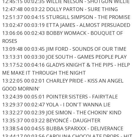
12:45:15 00:02:35 WILLIE NELSON - SHOTGUN WILLIE
12:47:48 00:03:22 DOLLY PARTON - SURE THING
12:51:37 00:04:15 STURGILL SIMPSON - THE PROMISE
13:02:47 00:03:19 ETTA JAMES - ALMOST PERSUADED
13:06:06 00:02:43 BOBBY WOMACK - BOUQUET OF
ROSES
13:09:48 00:03:45 JIM FORD - SOUNDS OF OUR TIME
13:13:31 00:03:30 JOE SOUTH - GAMES PEOPLE PLAY
13:17:52 00:04:16 GLADYS KNIGHT & THE PIPS - HELP
ME MAKE IT THROUGH THE NIGHT
13:22:05 00:02:01 CHARLEY PRIDE - KISS AN ANGEL
GOOD MORNIN'
13:24:39 00:05:01 POINTER SISTERS - FAIRYTALE
13:29:37 00:02:47 YOLA - I DON'T WANNA LIE
13:32:27 00:02:39 JOE SIMON - THE CHOKIN' KIND
13:35:37 00:03:22 BEYONCÉ - DAUGHTER
13:38:54 00:04:55 BUBBA SPARXXX - DELIVERANCE
13:44:17 00:03:56 CAROLINA CHOCOLATE DROPS - HIT