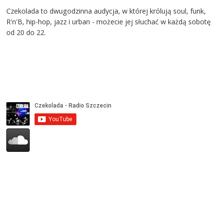
Czekolada to dwugodzinna audycja, w której królują soul, funk,
R'n'B, hip-hop, jazz i urban - możecie jej słuchać w każdą sobotę
od 20 do 22.