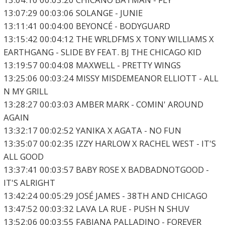
13:07:29 00:03:06 SOLANGE - JUNIE
13:11:41 00:04:00 BEYONCÉ - BODYGUARD
13:15:42 00:04:12 THE WRLDFMS X TONY WILLIAMS X
EARTHGANG - SLIDE BY FEAT. BJ THE CHICAGO KID
13:19:57 00:04:08 MAXWELL - PRETTY WINGS
13:25:06 00:03:24 MISSY MISDEMEANOR ELLIOTT - ALL
N MY GRILL
13:28:27 00:03:03 AMBER MARK - COMIN' AROUND
AGAIN
13:32:17 00:02:52 YANIKA X AGATA - NO FUN
13:35:07 00:02:35 IZZY HARLOW X RACHEL WEST - IT'S
ALL GOOD
13:37:41 00:03:57 BABY ROSE X BADBADNOTGOOD -
IT'S ALRIGHT
13:42:24 00:05:29 JOSÉ JAMES - 38TH AND CHICAGO
13:47:52 00:03:32 LAVA LA RUE - PUSH N SHUV
13:52:06 00:03:55 FABIANA PALLADINO - FOREVER