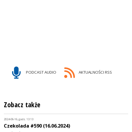
PODCAST AUDIO
AKTUALNOŚCI RSS
Zobacz także
2024-06-16, godz. 13:13
Czekolada #590 (16.06.2024)