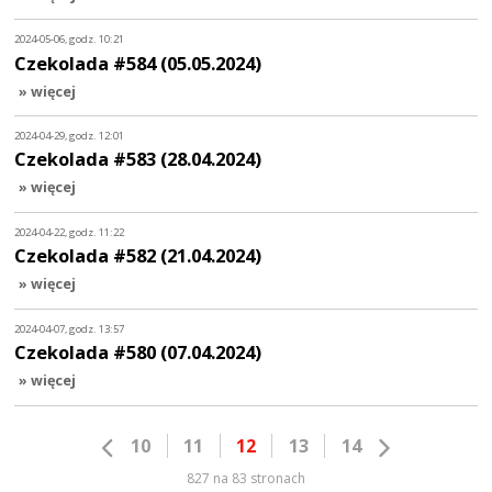
2024-05-06, godz. 10:21
Czekolada #584 (05.05.2024)
» więcej
2024-04-29, godz. 12:01
Czekolada #583 (28.04.2024)
» więcej
2024-04-22, godz. 11:22
Czekolada #582 (21.04.2024)
» więcej
2024-04-07, godz. 13:57
Czekolada #580 (07.04.2024)
» więcej
10
11
12
13
14
827 na 83 stronach