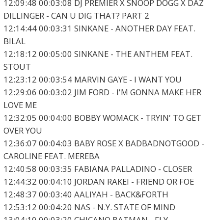
12:09:48 00:03:08 DJ PREMIER X SNOOP DOGG X DAZ
DILLINGER - CAN U DIG THAT? PART 2
12:14:44 00:03:31 SINKANE - ANOTHER DAY FEAT.
BILAL
12:18:12 00:05:00 SINKANE - THE ANTHEM FEAT.
STOUT
12:23:12 00:03:54 MARVIN GAYE - I WANT YOU
12:29:06 00:03:02 JIM FORD - I'M GONNA MAKE HER
LOVE ME
12:32:05 00:04:00 BOBBY WOMACK - TRYIN' TO GET
OVER YOU
12:36:07 00:04:03 BABY ROSE X BADBADNOTGOOD -
CAROLINE FEAT. MEREBA
12:40:58 00:03:35 FABIANA PALLADINO - CLOSER
12:44:32 00:04:10 JORDAN RAKEI - FRIEND OR FOE
12:48:37 00:03:40 AALIYAH - BACK&FORTH
12:53:12 00:04:20 NAS - N.Y. STATE OF MIND
13:04:10 00:03:20 CHICANO BATMAN - FLY