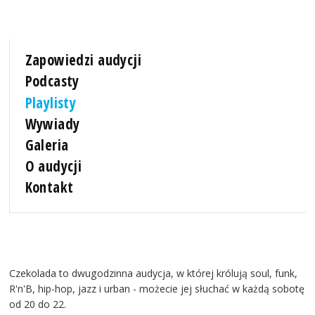
Zapowiedzi audycji
Podcasty
Playlisty
Wywiady
Galeria
O audycji
Kontakt
Czekolada to dwugodzinna audycja, w której królują soul, funk,
R'n'B, hip-hop, jazz i urban - możecie jej słuchać w każdą sobotę
od 20 do 22.