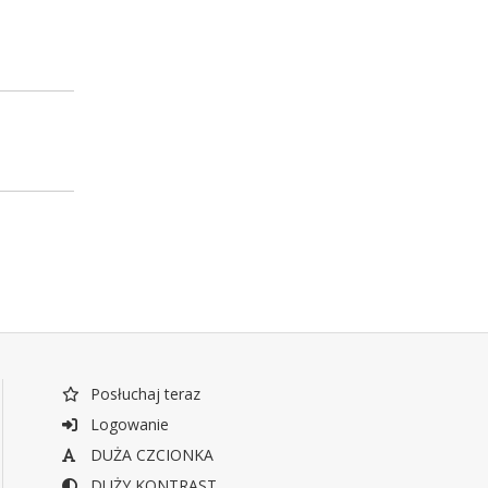
Posłuchaj teraz
Logowanie
DUŻA CZCIONKA
DUŻY KONTRAST