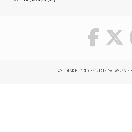
© POLSKIE RADIO SZCZECIN SA. WSZYSTKI