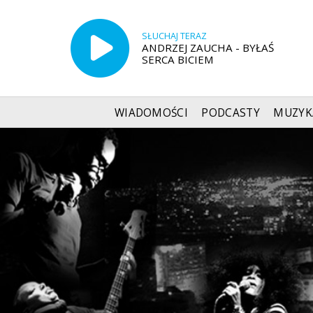
SŁUCHAJ TERAZ
ANDRZEJ ZAUCHA - BYŁAŚ
SERCA BICIEM
WIADOMOŚCI
PODCASTY
MUZYK