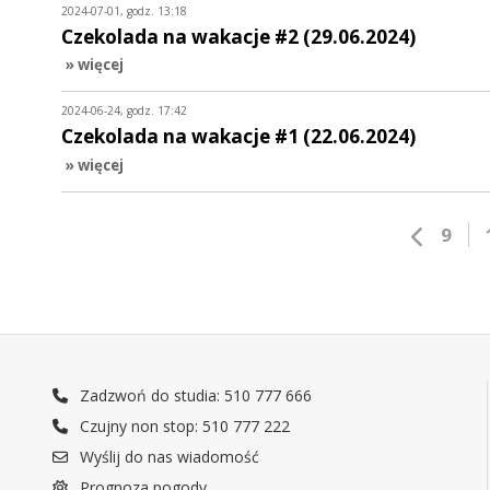
2024-07-01, godz. 13:18
Czekolada na wakacje #2 (29.06.2024)
» więcej
2024-06-24, godz. 17:42
Czekolada na wakacje #1 (22.06.2024)
» więcej
9
Zadzwoń do studia: 510 777 666
Czujny non stop: 510 777 222
Wyślij do nas wiadomość
Prognoza pogody