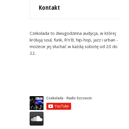
Kontakt
Czekolada to dwugodzinna audycja, w której
królują soul, funk, R'n'B, hip-hop, jazz i urban -
możecie jej słuchać w każdą sobotę od 20 do
22.