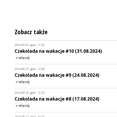
Zobacz także
2024-09-02, godz. 17:42
Czekolada na wakacje #10 (31.08.2024)
» więcej
2024-08-27, godz. 12:58
Czekolada na wakacje #9 (24.08.2024)
» więcej
2024-08-19, godz. 15:25
Czekolada na wakacje #8 (17.08.2024)
» więcej
2024-08-12, godz. 10:25