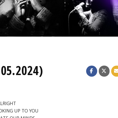
.05.2024)
 ALRIGHT
OOKING UP TO YOU
EVATE OUR MINDS