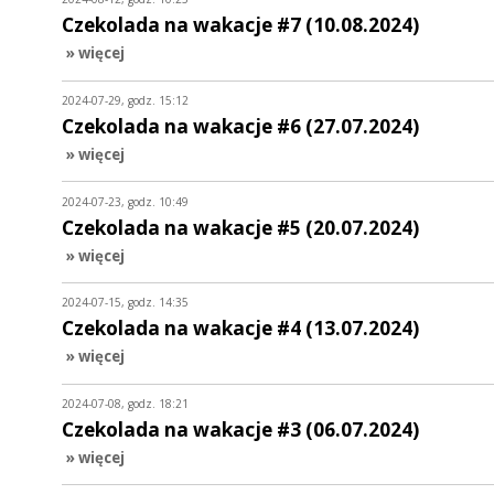
Czekolada na wakacje #7 (10.08.2024)
» więcej
2024-07-29, godz. 15:12
Czekolada na wakacje #6 (27.07.2024)
» więcej
2024-07-23, godz. 10:49
Czekolada na wakacje #5 (20.07.2024)
» więcej
2024-07-15, godz. 14:35
Czekolada na wakacje #4 (13.07.2024)
» więcej
2024-07-08, godz. 18:21
Czekolada na wakacje #3 (06.07.2024)
» więcej