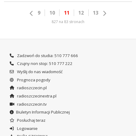
9
10
11
12
13
827 na 83 stronach
Zadzwoń do studia: 510 777 666
Czujny non stop: 510 777 222
Wyślij do nas wiadomość
Prognoza pogody
radioszczecin.pl
radioszczecinextra.pl
radioszczecin.tv
Biuletyn Informacji Publicznej
Posłuchaj teraz
Logowanie