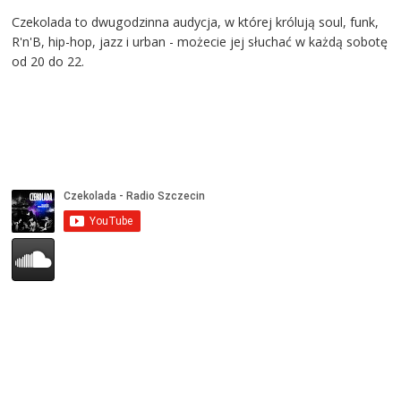
Czekolada to dwugodzinna audycja, w której królują soul, funk,
R'n'B, hip-hop, jazz i urban - możecie jej słuchać w każdą sobotę
od 20 do 22.