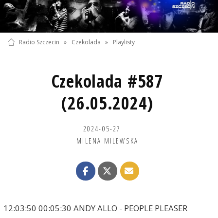
Radio Szczecin
»
Czekolada
»
Playlisty
Czekolada #587
(26.05.2024)
2024-05-27
MILENA MILEWSKA
12:03:50 00:05:30 ANDY ALLO - PEOPLE PLEASER