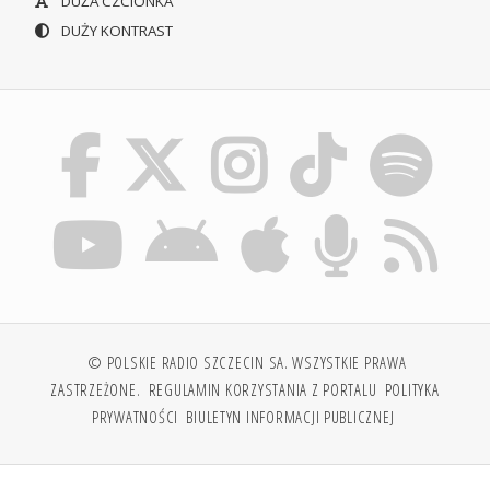
DUŻA CZCIONKA
DUŻY KONTRAST
© POLSKIE RADIO SZCZECIN SA. WSZYSTKIE PRAWA
ZASTRZEŻONE.
REGULAMIN KORZYSTANIA Z PORTALU
POLITYKA
PRYWATNOŚCI
BIULETYN INFORMACJI PUBLICZNEJ