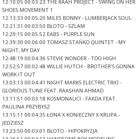
12:10:05 00:03:23 THE RAAH PROJECT - SWING ON HER
SHOES MOVEMENT 1
12:13:33 00:05:20 MILES BONNY - LUMBERJACK SOUL
12:21:31 00:03:50 BŁOTO - SZLAM
12:29:15 00:05:52 EABS - PURPLE SUN
12:39:30 00:06:00 TOMASZ STAŃKO QUINTET - MY
NIGHT, MY DAY
12:48:19 00:04:36 STEVIE WONDER - TOO HIGH
12:52:57 00:02:48 WILLIE HUTCH - BROTHER'S GONNA
WORK IT OUT
13:03:13 00:04:41 NIGHT MARKS ELECTRIC TRIO -
GLORIOUS TUNE FEAT. RAASHAN AHMAD
13:11:51 00:03:18 KOSMONAUCI - FAKDA FEAT.
PAULINA PRZYBYSZ
13:15:11 00:04:35 ŁONA X KONIECZNY X KRUPA -
JEDZIESZ
13:23:50 00:03:01 BŁOTO - HIPOKRYZJA
13:26:51 00:04:13 HANDSOME BOY MODELING