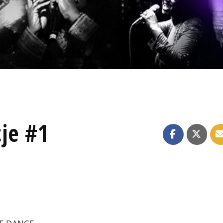
je #1