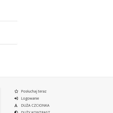
Posłuchaj teraz
Logowanie
DUŻA CZCIONKA
DUŻY KONTRAST