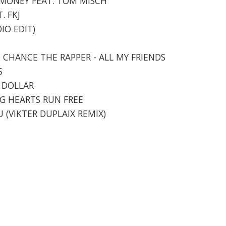
- MONEY FEAT. TOM MISCH
. FKJ
DIO EDIT)
 & CHANCE THE RAPPER - ALL MY FRIENDS
S
A DOLLAR
NG HEARTS RUN FREE
U (VIKTER DUPLAIX REMIX)