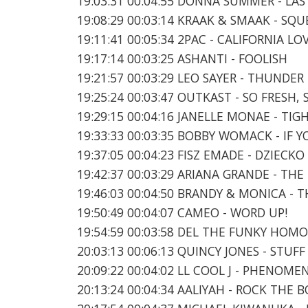
19:03:31 00:04:55 DONNA SUMMER - LA
19:08:29 00:03:14 KRAAK & SMAAK - SQ
19:11:41 00:05:34 2PAC - CALIFORNIA LO
19:17:14 00:03:25 ASHANTI - FOOLISH
19:21:57 00:03:29 LEO SAYER - THUNDE
19:25:24 00:03:47 OUTKAST - SO FRESH,
19:29:15 00:04:16 JANELLE MONAE - TI
19:33:33 00:03:35 BOBBY WOMACK - I
19:37:05 00:04:23 FISZ EMADE - DZIECK
19:42:37 00:03:29 ARIANA GRANDE - THE
19:46:03 00:04:50 BRANDY & MONICA - T
19:50:49 00:04:07 CAMEO - WORD UP!
19:54:59 00:03:58 DEL THE FUNKY HOM
20:03:13 00:06:13 QUINCY JONES - STUFF
20:09:22 00:04:02 LL COOL J - PHENOM
20:13:24 00:04:34 AALIYAH - ROCK THE 