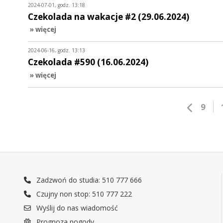
2024-07-01, godz. 13:18
Czekolada na wakacje #2 (29.06.2024)
» więcej
2024-06-16, godz. 13:13
Czekolada #590 (16.06.2024)
» więcej
9
Zadzwoń do studia: 510 777 666
Czujny non stop: 510 777 222
Wyślij do nas wiadomość
Prognoza pogody