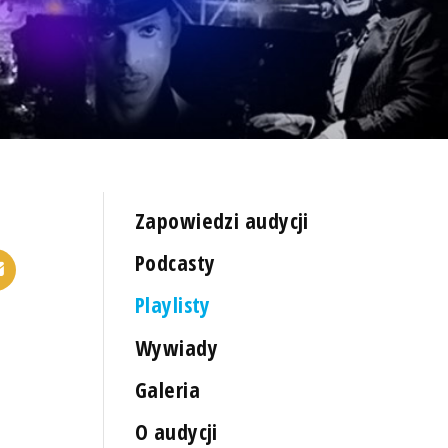
Zapowiedzi audycji
Podcasty
Playlisty
Wywiady
Galeria
O audycji