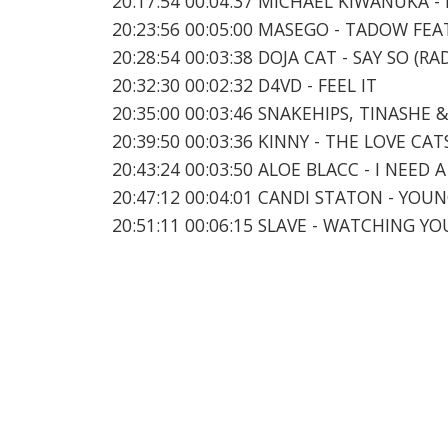
20:17:54 00:04:37 MICHAEL KIWANUKA 
20:23:56 00:05:00 MASEGO - TADOW FEAT
20:28:54 00:03:38 DOJA CAT - SAY SO (RA
20:32:30 00:02:32 D4VD - FEEL IT
20:35:00 00:03:46 SNAKEHIPS, TINASHE
20:39:50 00:03:36 KINNY - THE LOVE CAT
20:43:24 00:03:50 ALOE BLACC - I NEED 
20:47:12 00:04:01 CANDI STATON - YOU
20:51:11 00:06:15 SLAVE - WATCHING YO