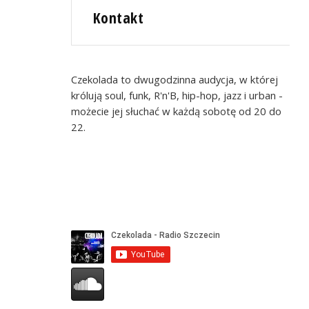
Kontakt
Czekolada to dwugodzinna audycja, w której
królują soul, funk, R'n'B, hip-hop, jazz i urban -
możecie jej słuchać w każdą sobotę od 20 do
22.