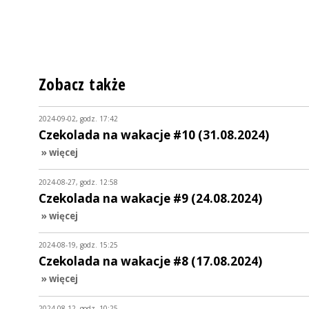
Zobacz także
2024-09-02, godz. 17:42
Czekolada na wakacje #10 (31.08.2024)
» więcej
2024-08-27, godz. 12:58
Czekolada na wakacje #9 (24.08.2024)
» więcej
2024-08-19, godz. 15:25
Czekolada na wakacje #8 (17.08.2024)
» więcej
2024-08-12, godz. 10:25