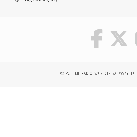
© POLSKIE RADIO SZCZECIN SA. WSZYSTKI