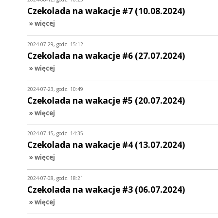
Czekolada na wakacje #7 (10.08.2024)
» więcej
2024-07-29, godz. 15:12
Czekolada na wakacje #6 (27.07.2024)
» więcej
2024-07-23, godz. 10:49
Czekolada na wakacje #5 (20.07.2024)
» więcej
2024-07-15, godz. 14:35
Czekolada na wakacje #4 (13.07.2024)
» więcej
2024-07-08, godz. 18:21
Czekolada na wakacje #3 (06.07.2024)
» więcej