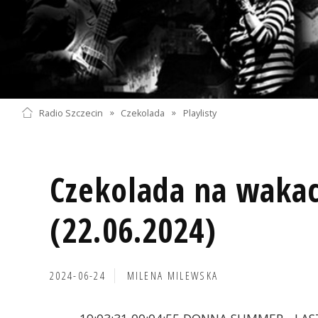
Radio Szczecin
»
Czekolada
»
Playlisty
Czekolada na wakac
(22.06.2024)
2024-06-24
MILENA MILEWSKA