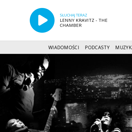
SŁUCHAJ TERAZ
LENNY KRAVITZ - THE
CHAMBER
WIADOMOŚCI
PODCASTY
MUZYK