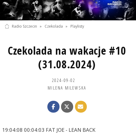
Radio Szczecin
»
Czekolada
»
Playlisty
Czekolada na wakacje #10
(31.08.2024)
2024-09-02
MILENA MILEWSKA
19:04:08 00:04:03 FAT JOE - LEAN BACK