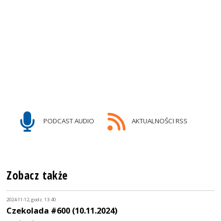
PODCAST AUDIO
AKTUALNOŚCI RSS
Zobacz także
2024-11-12, godz. 13:40
Czekolada #600 (10.11.2024)