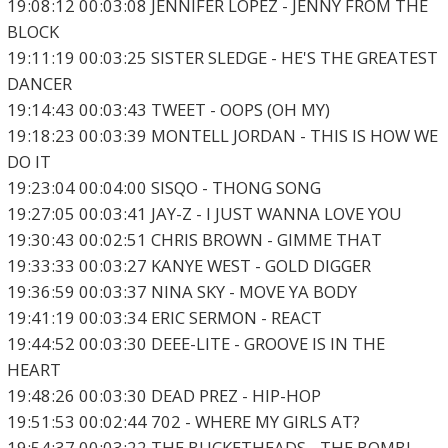
19:08:12 00:03:08 JENNIFER LOPEZ - JENNY FROM THE
BLOCK
19:11:19 00:03:25 SISTER SLEDGE - HE'S THE GREATEST
DANCER
19:14:43 00:03:43 TWEET - OOPS (OH MY)
19:18:23 00:03:39 MONTELL JORDAN - THIS IS HOW WE
DO IT
19:23:04 00:04:00 SISQO - THONG SONG
19:27:05 00:03:41 JAY-Z - I JUST WANNA LOVE YOU
19:30:43 00:02:51 CHRIS BROWN - GIMME THAT
19:33:33 00:03:27 KANYE WEST - GOLD DIGGER
19:36:59 00:03:37 NINA SKY - MOVE YA BODY
19:41:19 00:03:34 ERIC SERMON - REACT
19:44:52 00:03:30 DEEE-LITE - GROOVE IS IN THE
HEART
19:48:26 00:03:30 DEAD PREZ - HIP-HOP
19:51:53 00:02:44 702 - WHERE MY GIRLS AT?
19:54:37 00:03:22 THE BUCKETHEADS - THE BOMB!