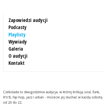
Zapowiedzi audycji
Podcasty
Playlisty
Wywiady
Galeria
O audycji
Kontakt
Czekolada to dwugodzinna audycja, w której królują soul, funk,
R'n'B, hip-hop, jazz i urban - możecie jej słuchać w każdą sobotę
od 20 do 22.