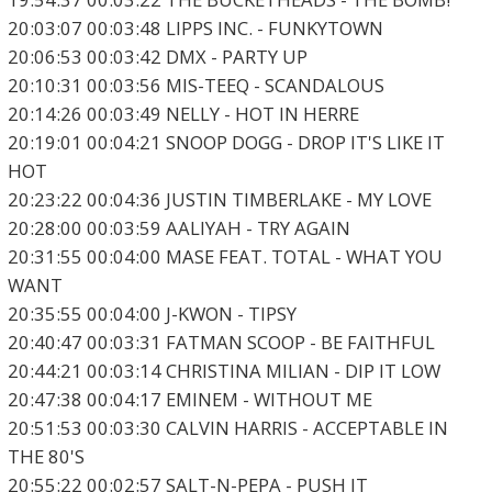
20:03:07 00:03:48 LIPPS INC. - FUNKYTOWN
20:06:53 00:03:42 DMX - PARTY UP
20:10:31 00:03:56 MIS-TEEQ - SCANDALOUS
20:14:26 00:03:49 NELLY - HOT IN HERRE
20:19:01 00:04:21 SNOOP DOGG - DROP IT'S LIKE IT
HOT
20:23:22 00:04:36 JUSTIN TIMBERLAKE - MY LOVE
20:28:00 00:03:59 AALIYAH - TRY AGAIN
20:31:55 00:04:00 MASE FEAT. TOTAL - WHAT YOU
WANT
20:35:55 00:04:00 J-KWON - TIPSY
20:40:47 00:03:31 FATMAN SCOOP - BE FAITHFUL
20:44:21 00:03:14 CHRISTINA MILIAN - DIP IT LOW
20:47:38 00:04:17 EMINEM - WITHOUT ME
20:51:53 00:03:30 CALVIN HARRIS - ACCEPTABLE IN
THE 80'S
20:55:22 00:02:57 SALT-N-PEPA - PUSH IT