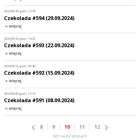
2024-09-29, godz. 13:59
Czekolada #594 (29.09.2024)
» więcej
2024-09-22, godz. 14:02
Czekolada #593 (22.09.2024)
» więcej
2024-09-16, godz. 09:40
Czekolada #592 (15.09.2024)
» więcej
2024-09-09, godz. 13:18
Czekolada #591 (08.09.2024)
» więcej
8
9
10
11
12
827 na 83 stronach