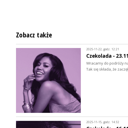
Zobacz także
2025-11-22, godz. 12:21
Czekolada - 23.1
Wracamy do podróży na
Tak się składa, że zaczę
2025-11-15, godz. 14:32