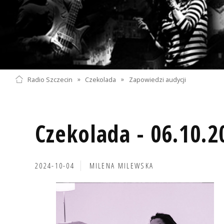
Radio Szczecin
»
Czekolada
»
Zapowiedzi audycji
Czekolada - 06.10.2
2024-10-04
MILENA MILEWSKA