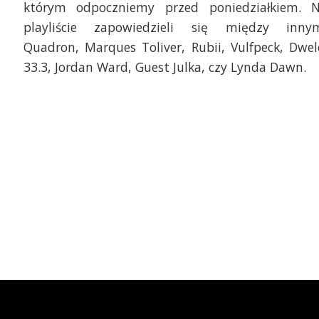
którym odpoczniemy przed poniedziałkiem. 
playliście zapowiedzieli się między inny
Quadron, Marques Toliver, Rubii, Vulfpeck, Dwel
33.3, Jordan Ward, Guest Julka, czy Lynda Dawn.