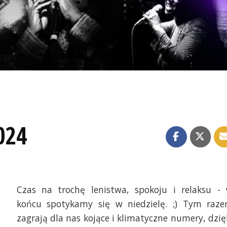
024
Czas na trochę lenistwa, spokoju i relaksu -
końcu spotykamy się w niedzielę. ;) Tym raz
zagrają dla nas kojące i klimatyczne numery, dzię