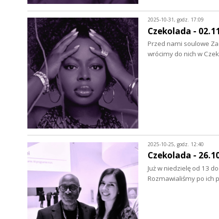
2025-10-31, godz. 17:09
Czekolada - 02.1
Przed nami soulowe Zad
wrócimy do nich w Czeko
2025-10-25, godz. 12:40
Czekolada - 26.1
Już w niedzielę od 13 d
Rozmawialiśmy po ich p