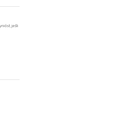
iósł, jeśli