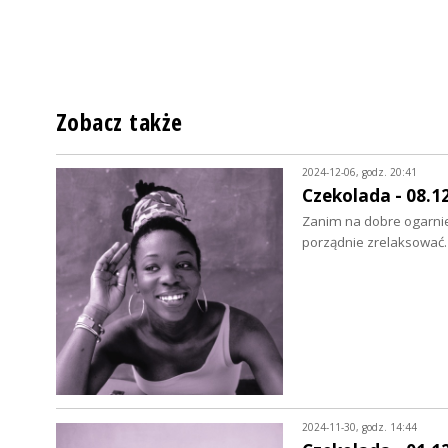
Zobacz także
2024-12-06, godz. 20:41
Czekolada - 08.1
Zanim na dobre ogarnie
porządnie zrelaksować
2024-11-30, godz. 14:44