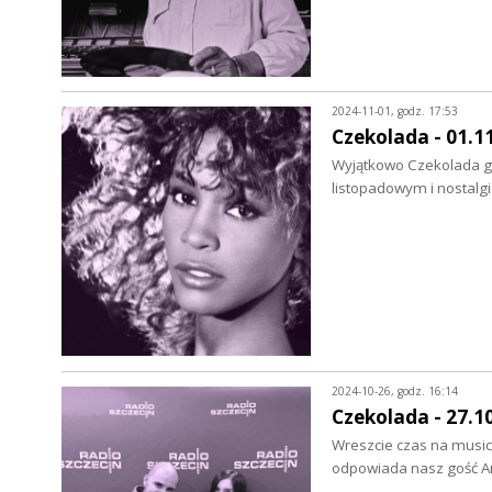
2024-11-01, godz. 17:53
Czekolada - 01.1
Wyjątkowo Czekolada gra
listopadowym i nostalgi
2024-10-26, godz. 16:14
Czekolada - 27.1
Wreszcie czas na music
odpowiada nasz gość An