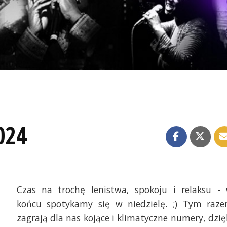
024
Czas na trochę lenistwa, spokoju i relaksu -
końcu spotykamy się w niedzielę. ;) Tym raz
zagrają dla nas kojące i klimatyczne numery, dzię