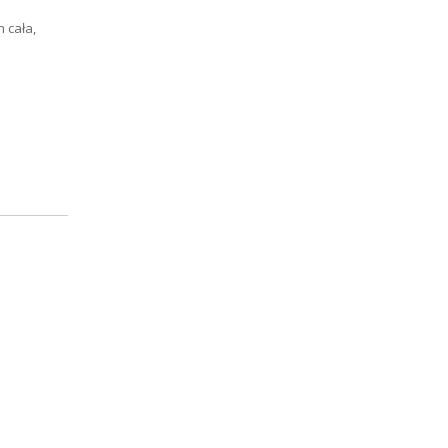
 cała,