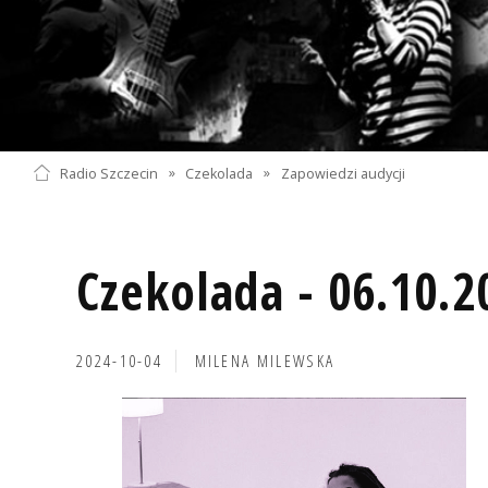
Radio Szczecin
»
Czekolada
»
Zapowiedzi audycji
Czekolada - 06.10.2
2024-10-04
MILENA MILEWSKA