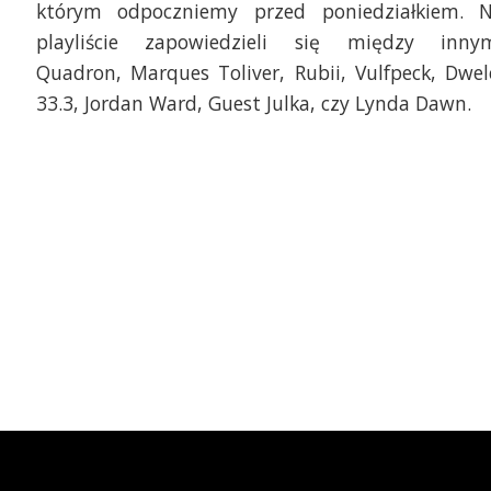
którym odpoczniemy przed poniedziałkiem. 
playliście zapowiedzieli się między inny
Quadron, Marques Toliver, Rubii, Vulfpeck, Dwel
33.3, Jordan Ward, Guest Julka, czy Lynda Dawn.