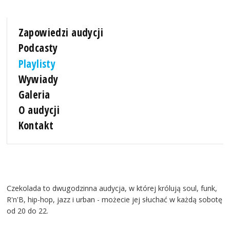
Zapowiedzi audycji
Podcasty
Playlisty
Wywiady
Galeria
O audycji
Kontakt
Czekolada to dwugodzinna audycja, w której królują soul, funk,
R'n'B, hip-hop, jazz i urban - możecie jej słuchać w każdą sobotę
od 20 do 22.