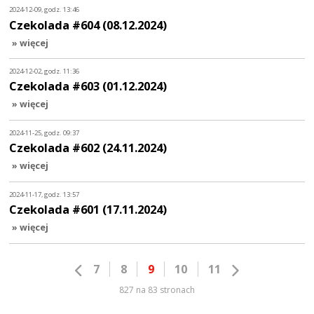
2024-12-09, godz. 13:46
Czekolada #604 (08.12.2024)
» więcej
2024-12-02, godz. 11:36
Czekolada #603 (01.12.2024)
» więcej
2024-11-25, godz. 09:37
Czekolada #602 (24.11.2024)
» więcej
2024-11-17, godz. 13:57
Czekolada #601 (17.11.2024)
» więcej
7
8
9
10
11
827 na 83 stronach