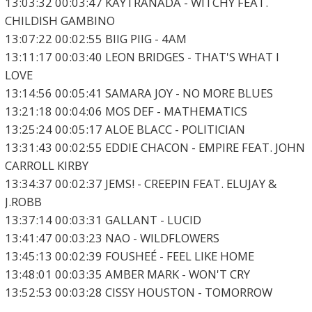
13:03:32 00:03:47 KAYTRANADA - WITCHY FEAT.
CHILDISH GAMBINO
13:07:22 00:02:55 BIIG PIIG - 4AM
13:11:17 00:03:40 LEON BRIDGES - THAT'S WHAT I
LOVE
13:14:56 00:05:41 SAMARA JOY - NO MORE BLUES
13:21:18 00:04:06 MOS DEF - MATHEMATICS
13:25:24 00:05:17 ALOE BLACC - POLITICIAN
13:31:43 00:02:55 EDDIE CHACON - EMPIRE FEAT. JOHN
CARROLL KIRBY
13:34:37 00:02:37 JEMS! - CREEPIN FEAT. ELUJAY &
J.ROBB
13:37:14 00:03:31 GALLANT - LUCID
13:41:47 00:03:23 NAO - WILDFLOWERS
13:45:13 00:02:39 FOUSHEÉ - FEEL LIKE HOME
13:48:01 00:03:35 AMBER MARK - WON'T CRY
13:52:53 00:03:28 CISSY HOUSTON - TOMORROW