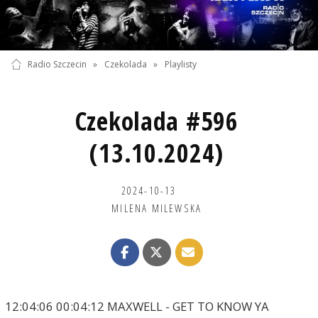
Radio Szczecin
»
Czekolada
»
Playlisty
Czekolada #596
(13.10.2024)
2024-10-13
MILENA MILEWSKA
12:04:06 00:04:12 MAXWELL - GET TO KNOW YA