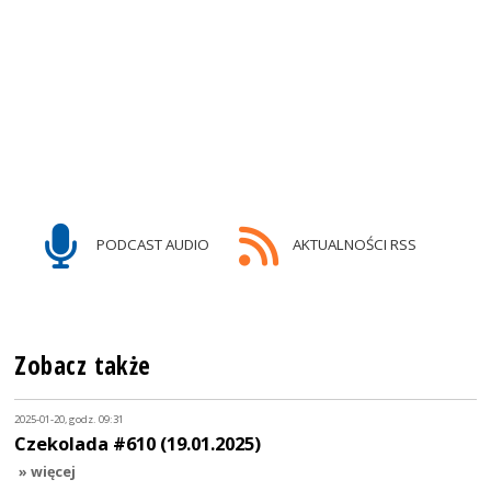
PODCAST AUDIO
AKTUALNOŚCI RSS
Zobacz także
2025-01-20, godz. 09:31
Czekolada #610 (19.01.2025)
» więcej