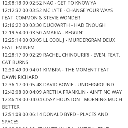
12:08:18 00:02:52 NAO - GET TO KNOW YA
12:12:32 00:03:52 MC LYTE - CHANGE YOUR WAYS
FEAT. COMMON & STEVIE WONDER
12:16:22 00:03:30 DUCKWRTH - HAD ENOUGH
12:19:54 00:03:50 AMARIA - BEGGIN'
12:25:14 00:03:05 LL COOL J - MURDERGRAM DEUX
FEAT. EMINEM
12:28:17 00:02:29 RACHEL CHINOURIRI - EVEN. FEAT.
CAT BURNS
12:30:49 00:04:01 KIMBRA - THE MOMENT FEAT.
DAWN RICHARD
12:36:17 00:05:48 DAVID BOWIE - UNDERGROUND
12:42:08 00:04:09 ARETHA FRANKLIN - AIN'T NO WAY
12:46:18 00:04:04 CISSY HOUSTON - MORNING MUCH
BETTER
12:51:08 00:06:14 DONALD BYRD - PLACES AND
SPACES