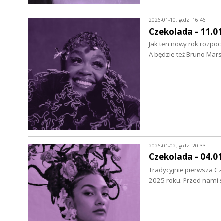
2026-01-10, godz. 16:46
Czekolada - 11.0
Jak ten nowy rok rozpoc
A będzie też Bruno Ma
2026-01-02, godz. 20:33
Czekolada - 04.0
Tradycyjnie pierwsza 
2025 roku. Przed nami