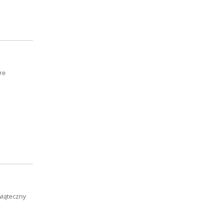
re
wiąteczny