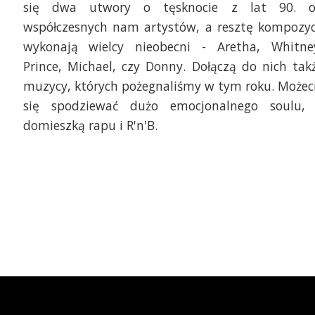
się dwa utwory o tęsknocie z lat 90. 
współczesnych nam artystów, a resztę kompozyc
wykonają wielcy nieobecni - Aretha, Whitne
Prince, Michael, czy Donny. Dołączą do nich tak
muzycy, których pożegnaliśmy w tym roku. Możec
się spodziewać dużo emocjonalnego soulu,
domieszką rapu i R'n'B.