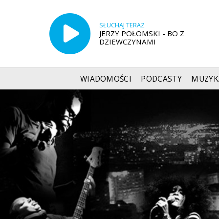
SŁUCHAJ TERAZ
JERZY POŁOMSKI - BO Z
DZIEWCZYNAMI
WIADOMOŚCI
PODCASTY
MUZYK