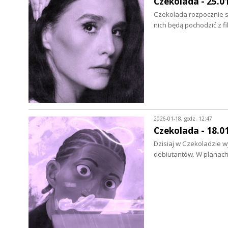
Czekolada - 25.0
Czekolada rozpocznie s
nich będą pochodzić z 
2026-01-18, godz. 12:47
Czekolada - 18.0
Dzisiaj w Czekoladzie 
debiutantów. W planach