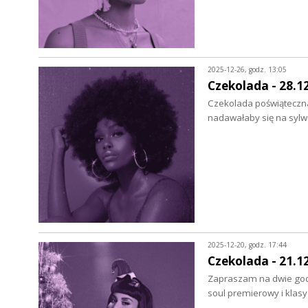
2025-12-26, godz. 13:05
Czekolada - 28.1
Czekolada poświąteczna 
nadawałaby się na sylw
2025-12-20, godz. 17:44
Czekolada - 21.1
Zapraszam na dwie godz
soul premierowy i klasy