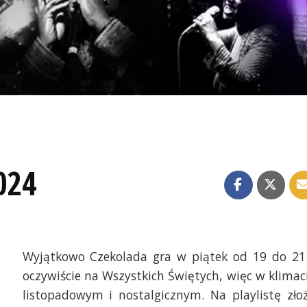
024
Wyjątkowo Czekolada gra w piątek od 19 do 21
oczywiście na Wszystkich Świętych, więc w klimac
listopadowym i nostalgicznym. Na playlistę zło