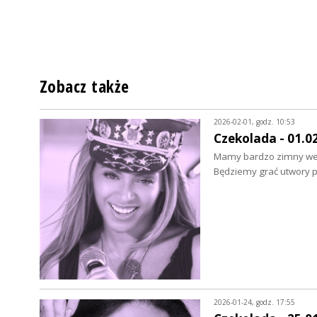
Zobacz także
2026-02-01, godz. 10:53
Czekolada - 01.0
Mamy bardzo zimny week
Będziemy grać utwory 
2026-01-24, godz. 17:55