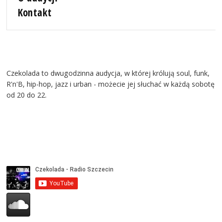
Kontakt
Czekolada to dwugodzinna audycja, w której królują soul, funk,
R'n'B, hip-hop, jazz i urban - możecie jej słuchać w każdą sobotę
od 20 do 22.