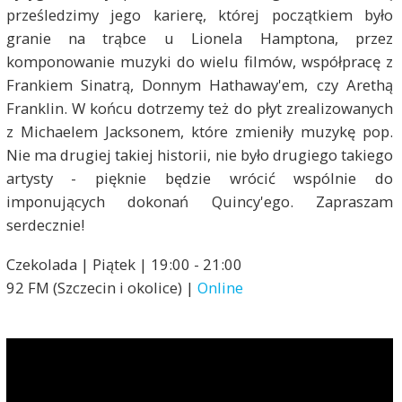
prześledzimy jego karierę, której początkiem było
granie na trąbce u Lionela Hamptona, przez
komponowanie muzyki do wielu filmów, współpracę z
Frankiem Sinatrą, Donnym Hathaway'em, czy Arethą
Franklin. W końcu dotrzemy też do płyt zrealizowanych
z Michaelem Jacksonem, które zmieniły muzykę pop.
Nie ma drugiej takiej historii, nie było drugiego takiego
artysty - pięknie będzie wrócić wspólnie do
imponujących dokonań Quincy'ego. Zapraszam
serdecznie!
Czekolada | Piątek | 19:00 - 21:00
92 FM (Szczecin i okolice) |
Online