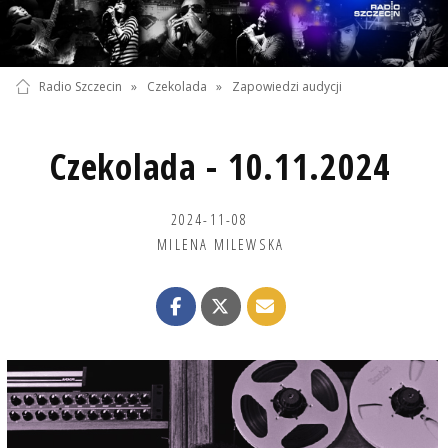
Radio Szczecin
»
Czekolada
»
Zapowiedzi audycji
Czekolada - 10.11.2024
2024-11-08
MILENA MILEWSKA