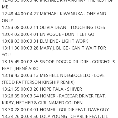
ME
12:48:44 00:04:27 MICHAEL KIWANUKA - ONE AND
ONLY
12:53:08 00:02:11 OLIVIA DEAN - TOUCHING TOES
13:04:02 00:04:01 EN VOGUE - DON'T LET GO
13:08:03 00:03:31 ELMIENE - LIGHT WORK
13:11:30 00:03:28 MARY J. BLIGE - CAN'T WAIT FOR
YOU
13:15:49 00:02:55 SNOOP DOGG X DR. DRE - GORGEOUS
FEAT. JHENÉ AIKO
13:18:43 00:03:13 MESHELL NDEGEOCELLO - LOVE
(TEDD PATTERSON KINSHIP REMIX)
13:21:55 00:03:20 HOPE TALA - SHIVER
13:26:35 00:03:54 HOMER - RACECAR DRIVER FEAT.
KIRBY, HETHER & GIRL NAMED GOLDEN
13:30:28 00:04:01 HOMER - GOLDIE FEAT. DAVE GUY
13:34:26 00:04:50 LOLA YOUNG - CHARLIE FEAT. LIL