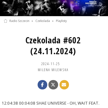
Radio Szczecin
»
Czekolada
»
Playlisty
Czekolada #602
(24.11.2024)
2024-11-25
MILENA MILEWSKA
12:04:38 00:04:08 SHAE UNIVERSE - OH, WAIT FEAT.