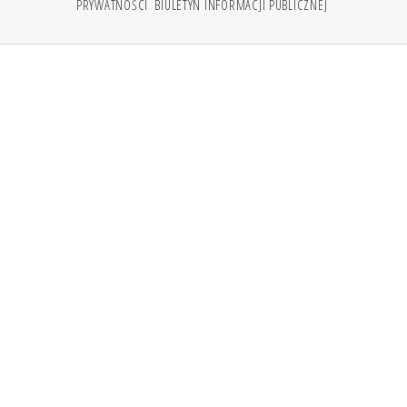
PRYWATNOŚCI
BIULETYN INFORMACJI PUBLICZNEJ