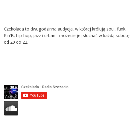
Czekolada to dwugodzinna audycja, w której królują soul, funk,
R'n'B, hip-hop, jazz i urban - możecie jej słuchać w każdą sobotę
od 20 do 22.