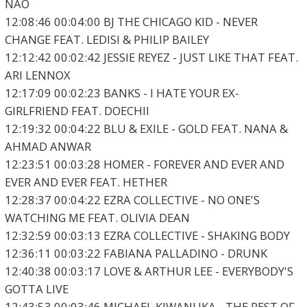
NAO
12:08:46 00:04:00 BJ THE CHICAGO KID - NEVER
CHANGE FEAT. LEDISI & PHILIP BAILEY
12:12:42 00:02:42 JESSIE REYEZ - JUST LIKE THAT FEAT.
ARI LENNOX
12:17:09 00:02:23 BANKS - I HATE YOUR EX-
GIRLFRIEND FEAT. DOECHII
12:19:32 00:04:22 BLU & EXILE - GOLD FEAT. NANA &
AHMAD ANWAR
12:23:51 00:03:28 HOMER - FOREVER AND EVER AND
EVER AND EVER FEAT. HETHER
12:28:37 00:04:22 EZRA COLLECTIVE - NO ONE'S
WATCHING ME FEAT. OLIVIA DEAN
12:32:59 00:03:13 EZRA COLLECTIVE - SHAKING BODY
12:36:11 00:03:22 FABIANA PALLADINO - DRUNK
12:40:38 00:03:17 LOVE & ARTHUR LEE - EVERYBODY'S
GOTTA LIVE
12:43:53 00:03:46 MICHAEL KIWANUKA - THE REST OF