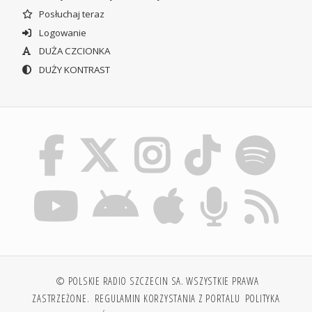
Posłuchaj teraz
Logowanie
DUŻA CZCIONKA
DUŻY KONTRAST
© POLSKIE RADIO SZCZECIN SA. WSZYSTKIE PRAWA
ZASTRZEŻONE.
REGULAMIN KORZYSTANIA Z PORTALU
POLITYKA