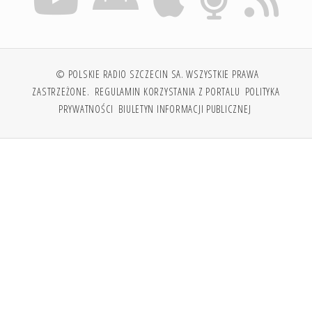
© POLSKIE RADIO SZCZECIN SA. WSZYSTKIE PRAWA
ZASTRZEŻONE.
REGULAMIN KORZYSTANIA Z PORTALU
POLITYKA
PRYWATNOŚCI
BIULETYN INFORMACJI PUBLICZNEJ