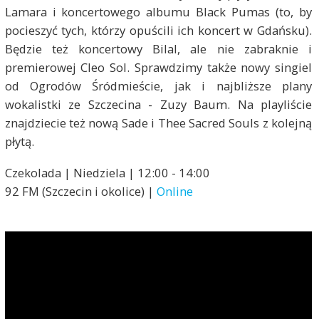
Lamara i koncertowego albumu Black Pumas (to, by
pocieszyć tych, którzy opuścili ich koncert w Gdańsku).
Będzie też koncertowy Bilal, ale nie zabraknie i
premierowej Cleo Sol. Sprawdzimy także nowy singiel
od Ogrodów Śródmieście, jak i najbliższe plany
wokalistki ze Szczecina - Zuzy Baum. Na playliście
znajdziecie też nową Sade i Thee Sacred Souls z kolejną
płytą.
Czekolada | Niedziela | 12:00 - 14:00
92 FM (Szczecin i okolice) |
Online