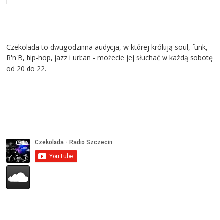
Czekolada to dwugodzinna audycja, w której królują soul, funk,
R'n'B, hip-hop, jazz i urban - możecie jej słuchać w każdą sobotę
od 20 do 22.