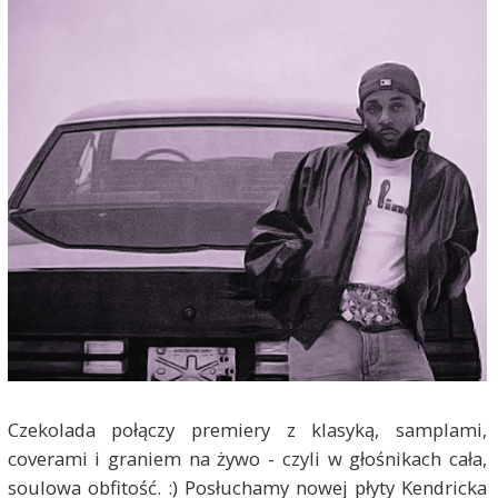
Czekolada połączy premiery z klasyką, samplami,
coverami i graniem na żywo - czyli w głośnikach cała,
soulowa obfitość. :) Posłuchamy nowej płyty Kendricka