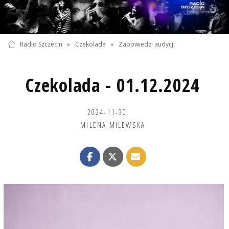
Radio Szczecin
»
Czekolada
»
Zapowiedzi audycji
Czekolada - 01.12.2024
2024-11-30
MILENA MILEWSKA