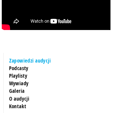
Zapowiedzi audycji
Podcasty
Playlisty
Wywiady
Galeria
O audycji
Kontakt