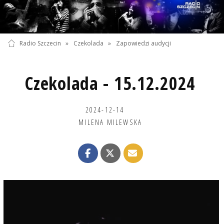
Radio Szczecin
»
Czekolada
»
Zapowiedzi audycji
Czekolada - 15.12.2024
2024-12-14
MILENA MILEWSKA