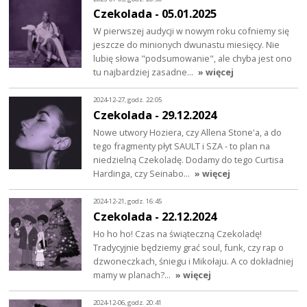
Czekolada - 05.01.2025
W pierwszej audycji w nowym roku cofniemy się
jeszcze do minionych dwunastu miesięcy. Nie
lubię słowa "podsumowanie", ale chyba jest ono
tu najbardziej zasadne…
» więcej
2024-12-27, godz. 22:05
Czekolada - 29.12.2024
Nowe utwory Hoziera, czy Allena Stone'a, a do
tego fragmenty płyt SAULT i SZA - to plan na
niedzielną Czekoladę. Dodamy do tego Curtisa
Hardinga, czy Seinabo…
» więcej
2024-12-21, godz. 16:45
Czekolada - 22.12.2024
Ho ho ho! Czas na świąteczną Czekoladę!
Tradycyjnie będziemy grać soul, funk, czy rap o
dzwoneczkach, śniegu i Mikołaju. A co dokładniej
mamy w planach?…
» więcej
2024-12-06, godz. 20:41