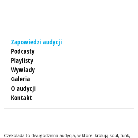
Zapowiedzi audycji
Podcasty
Playlisty
Wywiady
Galeria
O audycji
Kontakt
Czekolada to dwugodzinna audycja, w której królują soul, funk,