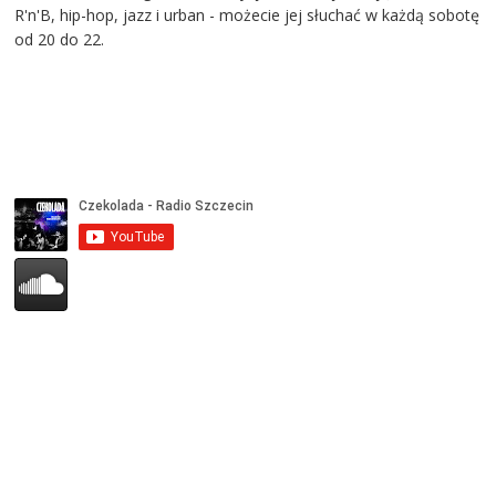
R'n'B, hip-hop, jazz i urban - możecie jej słuchać w każdą sobotę
od 20 do 22.