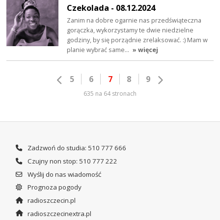
Czekolada - 08.12.2024
Zanim na dobre ogarnie nas przedświąteczna
gorączka, wykorzystamy te dwie niedzielne
godziny, by się porządnie zrelaksować. :) Mam w
planie wybrać same…
» więcej
5
6
7
8
9
635 na 64 stronach
Zadzwoń do studia: 510 777 666
Czujny non stop: 510 777 222
Wyślij do nas wiadomość
Prognoza pogody
radioszczecin.pl
radioszczecinextra.pl