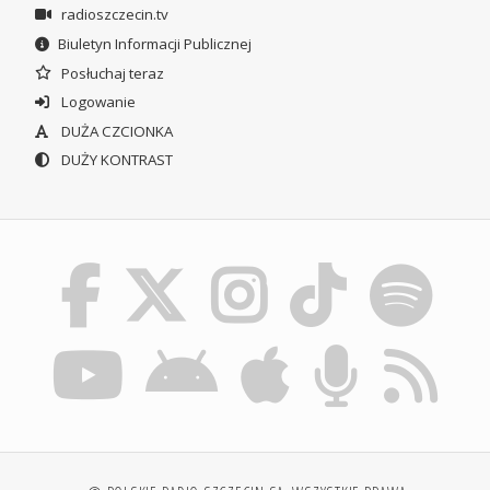
radioszczecin.tv
Biuletyn Informacji Publicznej
Posłuchaj teraz
Logowanie
DUŻA CZCIONKA
DUŻY KONTRAST