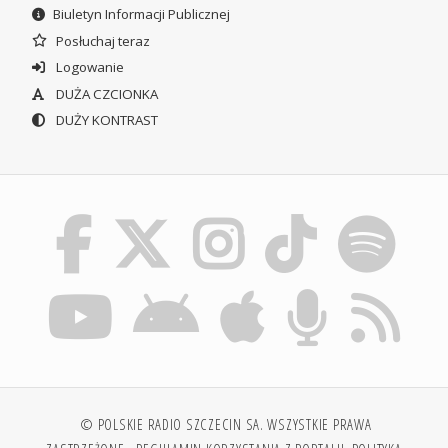
Biuletyn Informacji Publicznej
Posłuchaj teraz
Logowanie
DUŻA CZCIONKA
DUŻY KONTRAST
© POLSKIE RADIO SZCZECIN SA. WSZYSTKIE PRAWA