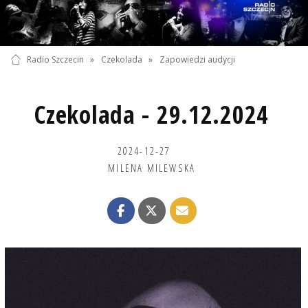
Radio Szczecin
»
Czekolada
»
Zapowiedzi audycji
Czekolada - 29.12.2024
2024-12-27
MILENA MILEWSKA