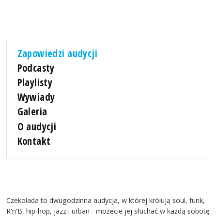
Zapowiedzi audycji
Podcasty
Playlisty
Wywiady
Galeria
O audycji
Kontakt
Czekolada to dwugodzinna audycja, w której królują soul, funk,
R'n'B, hip-hop, jazz i urban - możecie jej słuchać w każdą sobotę