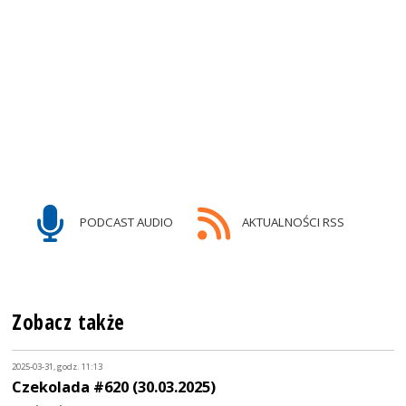
PODCAST AUDIO
AKTUALNOŚCI RSS
Zobacz także
2025-03-31, godz. 11:13
Czekolada #620 (30.03.2025)