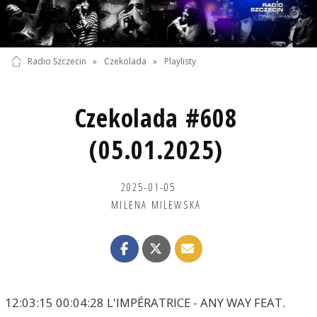
Radio Szczecin
»
Czekolada
»
Playlisty
Czekolada #608
(05.01.2025)
2025-01-05
MILENA MILEWSKA
12:03:15 00:04:28 L'IMPÉRATRICE - ANY WAY FEAT.