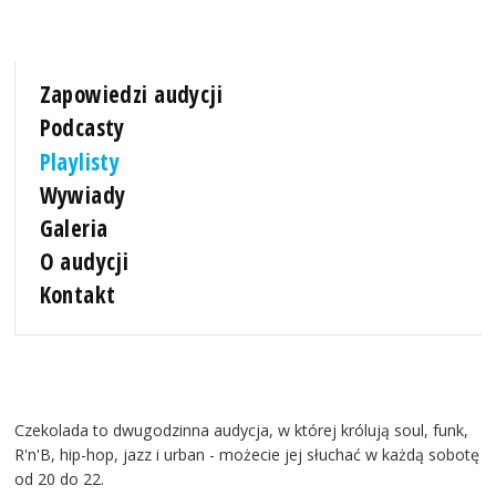
Zapowiedzi audycji
Podcasty
Playlisty
Wywiady
Galeria
O audycji
Kontakt
Czekolada to dwugodzinna audycja, w której królują soul, funk,
R'n'B, hip-hop, jazz i urban - możecie jej słuchać w każdą sobotę
od 20 do 22.