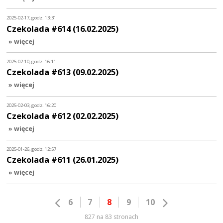
2025-02-17, godz. 13:31
Czekolada #614 (16.02.2025)
» więcej
2025-02-10, godz. 16:11
Czekolada #613 (09.02.2025)
» więcej
2025-02-03, godz. 16:20
Czekolada #612 (02.02.2025)
» więcej
2025-01-26, godz. 12:57
Czekolada #611 (26.01.2025)
» więcej
6
7
8
9
10
827 na 83 stronach