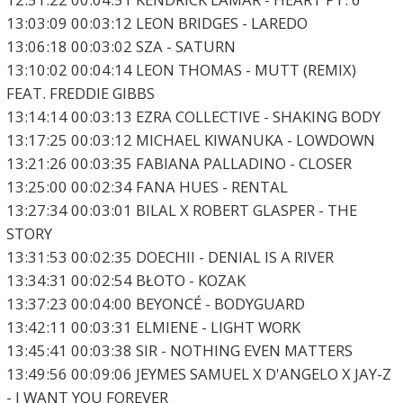
13:03:09 00:03:12 LEON BRIDGES - LAREDO
13:06:18 00:03:02 SZA - SATURN
13:10:02 00:04:14 LEON THOMAS - MUTT (REMIX)
FEAT. FREDDIE GIBBS
13:14:14 00:03:13 EZRA COLLECTIVE - SHAKING BODY
13:17:25 00:03:12 MICHAEL KIWANUKA - LOWDOWN
13:21:26 00:03:35 FABIANA PALLADINO - CLOSER
13:25:00 00:02:34 FANA HUES - RENTAL
13:27:34 00:03:01 BILAL X ROBERT GLASPER - THE
STORY
13:31:53 00:02:35 DOECHII - DENIAL IS A RIVER
13:34:31 00:02:54 BŁOTO - KOZAK
13:37:23 00:04:00 BEYONCÉ - BODYGUARD
13:42:11 00:03:31 ELMIENE - LIGHT WORK
13:45:41 00:03:38 SIR - NOTHING EVEN MATTERS
13:49:56 00:09:06 JEYMES SAMUEL X D'ANGELO X JAY-Z
- I WANT YOU FOREVER