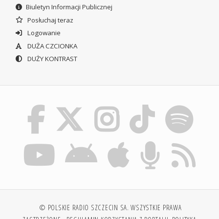
Biuletyn Informacji Publicznej
Posłuchaj teraz
Logowanie
DUŻA CZCIONKA
DUŻY KONTRAST
© POLSKIE RADIO SZCZECIN SA. WSZYSTKIE PRAWA