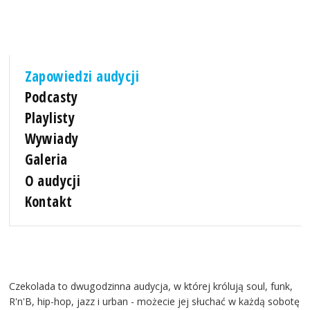
Zapowiedzi audycji
Podcasty
Playlisty
Wywiady
Galeria
O audycji
Kontakt
Czekolada to dwugodzinna audycja, w której królują soul, funk,
R'n'B, hip-hop, jazz i urban - możecie jej słuchać w każdą sobotę