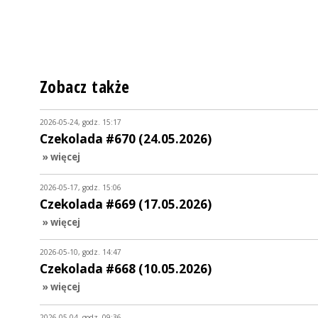
Zobacz także
2026-05-24, godz. 15:17
Czekolada #670 (24.05.2026)
» więcej
2026-05-17, godz. 15:06
Czekolada #669 (17.05.2026)
» więcej
2026-05-10, godz. 14:47
Czekolada #668 (10.05.2026)
» więcej
2026-05-04, godz. 09:36