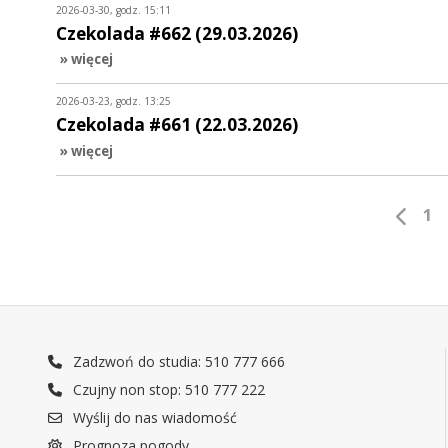
2026-03-30, godz. 15:11
Czekolada #662 (29.03.2026)
» więcej
2026-03-23, godz. 13:25
Czekolada #661 (22.03.2026)
» więcej
1
Zadzwoń do studia: 510 777 666
Czujny non stop: 510 777 222
Wyślij do nas wiadomość
Prognoza pogody