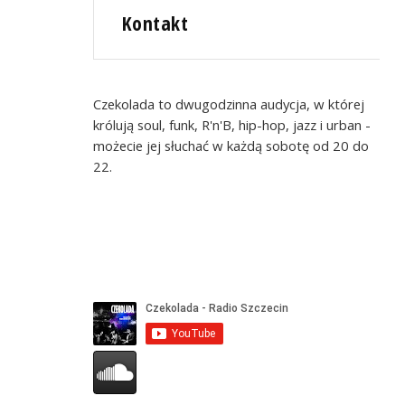
Kontakt
Czekolada to dwugodzinna audycja, w której
królują soul, funk, R'n'B, hip-hop, jazz i urban -
możecie jej słuchać w każdą sobotę od 20 do
22.