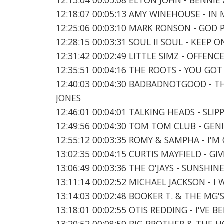
12:18:07 00:05:13 AMY WINEHOUSE - IN
12:25:06 00:03:10 MARK RONSON - GOD 
12:28:15 00:03:31 SOUL II SOUL - KEEP 
12:31:42 00:02:49 LITTLE SIMZ - OFFENC
12:35:51 00:04:16 THE ROOTS - YOU GO
12:40:03 00:04:30 BADBADNOTGOOD - T
JONES
12:46:01 00:04:01 TALKING HEADS - SLIPP
12:49:56 00:04:30 TOM TOM CLUB - GENI
12:55:12 00:03:35 ROMY & SAMPHA - I'
13:02:35 00:04:15 CURTIS MAYFIELD - G
13:06:49 00:03:36 THE O'JAYS - SUNSHIN
13:11:14 00:02:52 MICHAEL JACKSON - 
13:14:03 00:02:48 BOOKER T. & THE MG'
13:18:01 00:02:55 OTIS REDDING - I'VE
13:20:52 00:08:59 BIG BROTHER & THE 