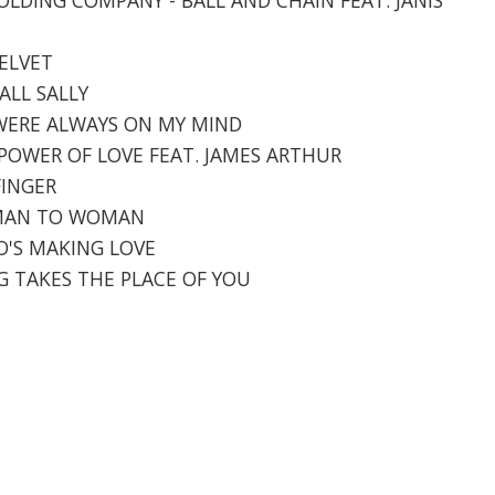
VELVET
TALL SALLY
 WERE ALWAYS ON MY MIND
E POWER OF LOVE FEAT. JAMES ARTHUR
FINGER
WOMAN TO WOMAN
HO'S MAKING LOVE
NG TAKES THE PLACE OF YOU