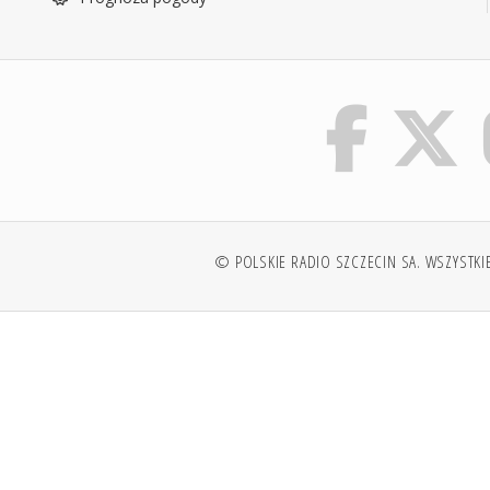
© POLSKIE RADIO SZCZECIN SA. WSZYSTKI