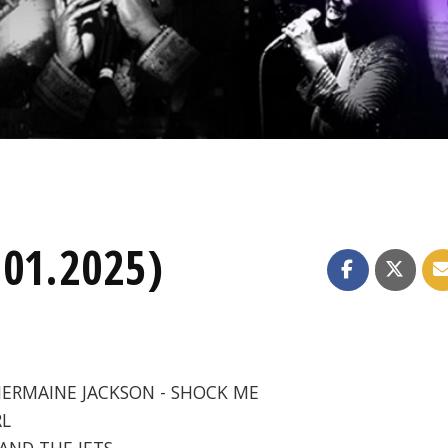
.01.2025)
 JERMAINE JACKSON - SHOCK ME
RL
 AND THE JETS