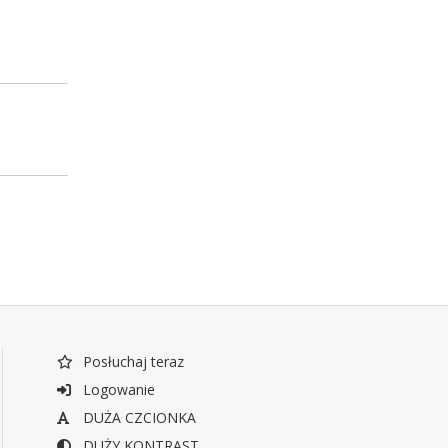
Posłuchaj teraz
Logowanie
DUŻA CZCIONKA
DUŻY KONTRAST