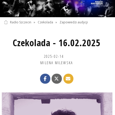
Radio Szczecin
»
Czekolada
»
Zapowiedzi audycji
Czekolada - 16.02.2025
2025-02-14
MILENA MILEWSKA