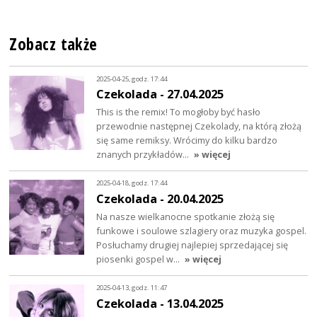
Zobacz także
2025-04-25, godz. 17:44
Czekolada - 27.04.2025
This is the remix! To mogłoby być hasło
przewodnie następnej Czekolady, na którą złożą
się same remiksy. Wrócimy do kilku bardzo
znanych przykładów…
» więcej
2025-04-18, godz. 17:44
Czekolada - 20.04.2025
Na nasze wielkanocne spotkanie złożą się
funkowe i soulowe szlagiery oraz muzyka gospel.
Posłuchamy drugiej najlepiej sprzedającej się
piosenki gospel w…
» więcej
2025-04-13, godz. 11:47
Czekolada - 13.04.2025