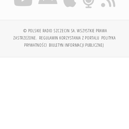
© POLSKIE RADIO SZCZECIN SA. WSZYSTKIE PRAWA
ZASTRZEŻONE.
REGULAMIN KORZYSTANIA Z PORTALU
POLITYKA
PRYWATNOŚCI
BIULETYN INFORMACJI PUBLICZNEJ