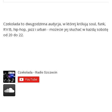
Czekolada to dwugodzinna audycja, w której królują soul, funk,
R'n'B, hip-hop, jazz i urban - możecie jej słuchać w każdą sobotę
od 20 do 22.