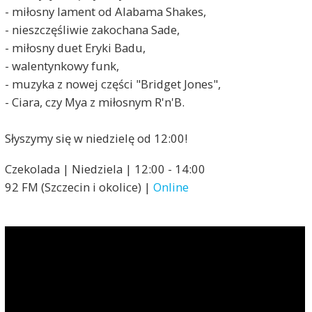
- miłosny lament od Alabama Shakes,
- nieszczęśliwie zakochana Sade,
- miłosny duet Eryki Badu,
- walentynkowy funk,
- muzyka z nowej części "Bridget Jones",
- Ciara, czy Mya z miłosnym R'n'B.
Słyszymy się w niedzielę od 12:00!
Czekolada | Niedziela | 12:00 - 14:00
92 FM (Szczecin i okolice) |
Online