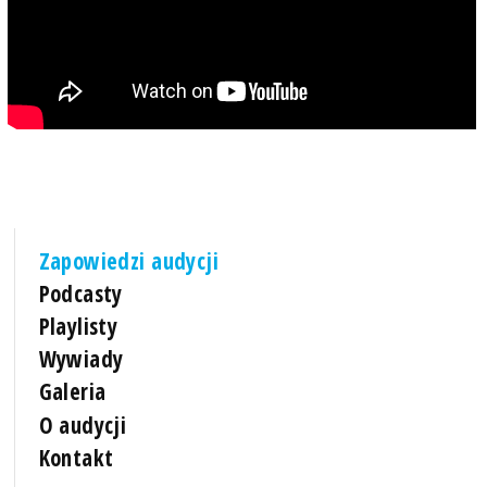
Zapowiedzi audycji
Podcasty
Playlisty
Wywiady
Galeria
O audycji
Kontakt