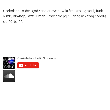
Czekolada to dwugodzinna audycja, w której królują soul, funk,
R'n'B, hip-hop, jazz i urban - możecie jej słuchać w każdą sobotę
od 20 do 22.