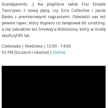
Grandparents. ;) Na playliście także Fisz Emade
Tworzywo z nową płytą, czy Ezra Collective i Jacob
Banks z premierowymi nagraniami. Odwiedzi nas też
pewien raper, który dopiero co świętował 60 urodziny,
a nie zabraknie też Smokey'a Robinsona, który w środę
skończył 85 lat.
Czekolada | Niedziela | 12:00 - 14:00
92 FM (Szczecin i okolice) |
Online