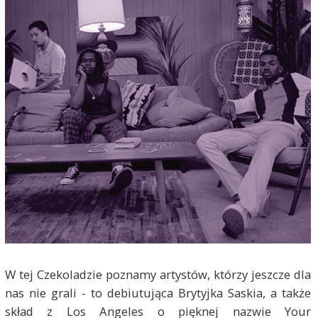
W tej Czekoladzie poznamy artystów, którzy jeszcze dla
nas nie grali - to debiutująca Brytyjka Saskia, a także
skład z Los Angeles o pięknej nazwie Your