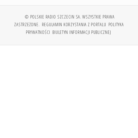
© POLSKIE RADIO SZCZECIN SA. WSZYSTKIE PRAWA
ZASTRZEŻONE.
REGULAMIN KORZYSTANIA Z PORTALU
POLITYKA
PRYWATNOŚCI
BIULETYN INFORMACJI PUBLICZNEJ