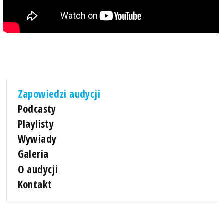
Zapowiedzi audycji
Podcasty
Playlisty
Wywiady
Galeria
O audycji
Kontakt