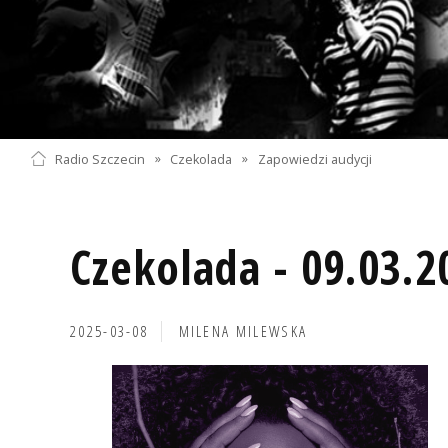
Radio Szczecin
»
Czekolada
»
Zapowiedzi audycji
Czekolada - 09.03.2
2025-03-08
MILENA MILEWSKA