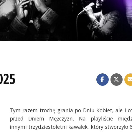
025
Tym razem trochę grania po Dniu Kobiet, ale i c
przed Dniem Mężczyzn. Na playliście międ
innymi trzydziestoletni kawałek, który stworzyło 