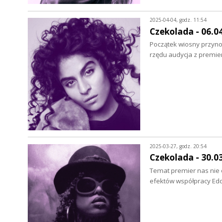
2025-04-04, godz. 11:54
Czekolada - 06.0
Początek wiosny przynos
rzędu audycja z premie
2025-03-27, godz. 20:54
Czekolada - 30.0
Temat premier nas nie o
efektów współpracy Ed