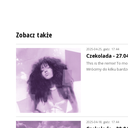
Zobacz także
2025-04-25, godz. 17:44
Czekolada - 27.0
This is the remix! To m
Wrócimy do kilku bard
2025-04-18, godz. 17:44