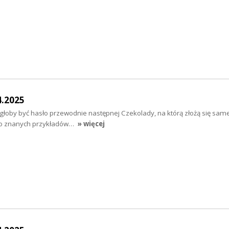
4.2025
ogłoby być hasło przewodnie następnej Czekolady, na którą złożą się sam
zo znanych przykładów…
» więcej