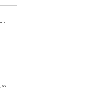
ecia z
, ani