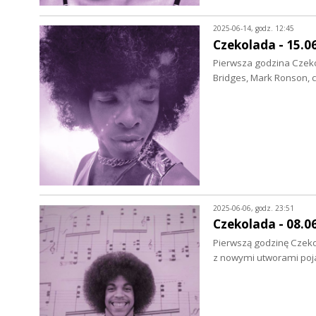
2025-06-14, godz. 12:45
Czekolada - 15.0
Pierwsza godzina Czekol
Bridges, Mark Ronson, 
2025-06-06, godz. 23:51
Czekolada - 08.0
Pierwszą godzinę Czekol
z nowymi utworami poja