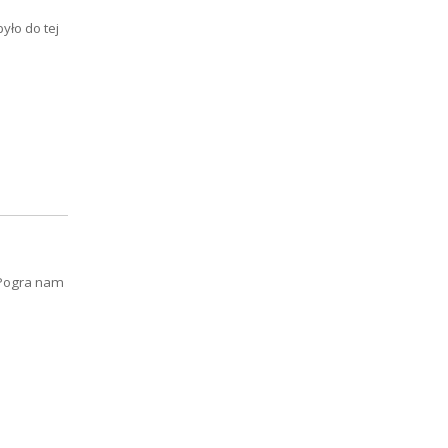
yło do tej
 Pogra nam