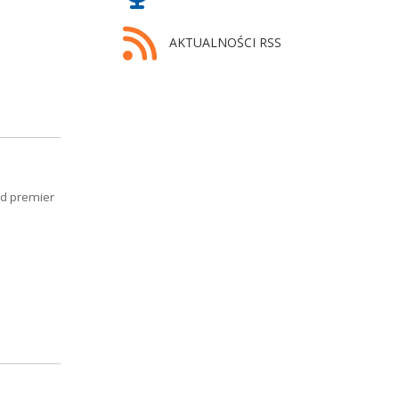
AKTUALNOŚCI RSS
ód premier