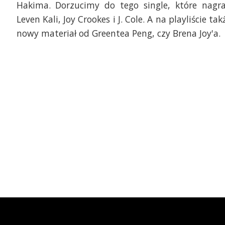
Hakima. Dorzucimy do tego single, które nagra
Leven Kali, Joy Crookes i J. Cole. A na playliście tak
nowy materiał od Greentea Peng, czy Brena Joy'a.