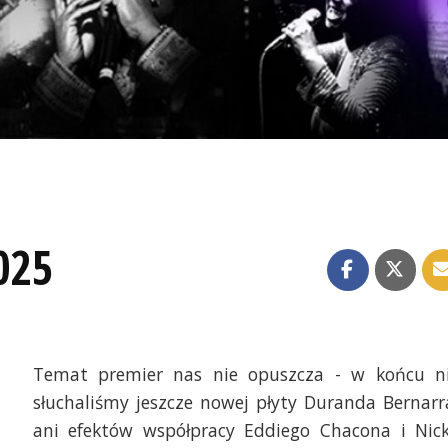
025
Temat premier nas nie opuszcza - w końcu n
słuchaliśmy jeszcze nowej płyty Duranda Bernarr
ani efektów współpracy Eddiego Chacona i Nic