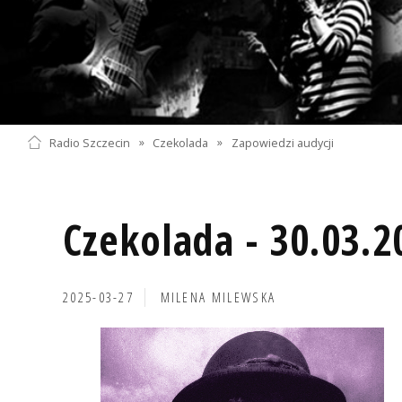
Radio Szczecin
»
Czekolada
»
Zapowiedzi audycji
Czekolada - 30.03.2
2025-03-27
MILENA MILEWSKA