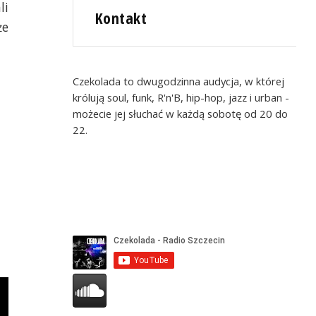
li
Kontakt
że
Czekolada to dwugodzinna audycja, w której
królują soul, funk, R'n'B, hip-hop, jazz i urban -
możecie jej słuchać w każdą sobotę od 20 do
22.