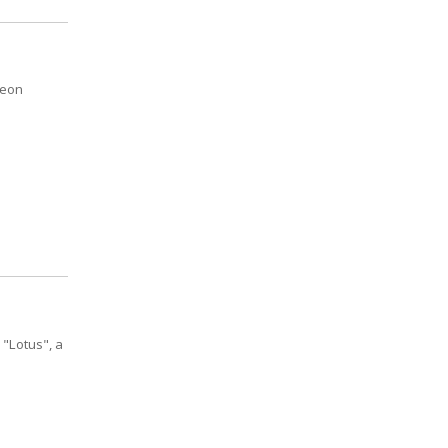
Leon
"Lotus", a