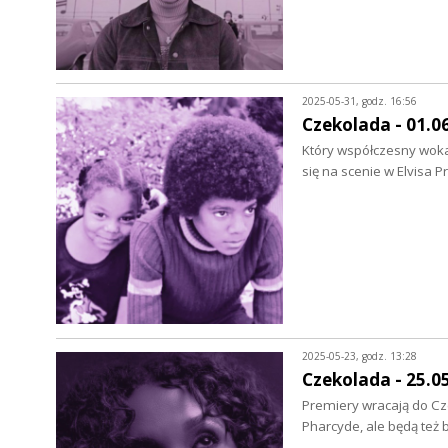
2025-05-31, godz. 16:56
Czekolada - 01.0
Który współczesny wokal
się na scenie w Elvisa 
2025-05-23, godz. 13:28
Czekolada - 25.0
Premiery wracają do Cze
Pharcyde, ale będą też 