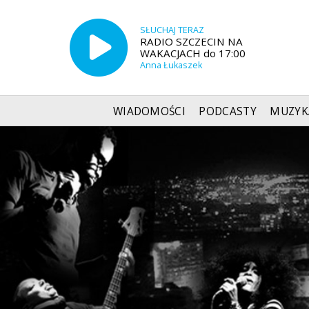
SŁUCHAJ TERAZ
RADIO SZCZECIN NA
WAKACJACH do 17:00
Anna Łukaszek
WIADOMOŚCI
PODCASTY
MUZYK