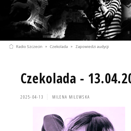
Radio Szczecin
»
Czekolada
»
Zapowiedzi audycji
Czekolada - 13.04.2
2025-04-13
MILENA MILEWSKA