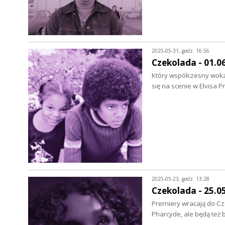
2025-05-31, godz. 16:56
Czekolada - 01.0
Który współczesny wokal
się na scenie w Elvisa 
2025-05-23, godz. 13:28
Czekolada - 25.0
Premiery wracają do Cze
Pharcyde, ale będą też 