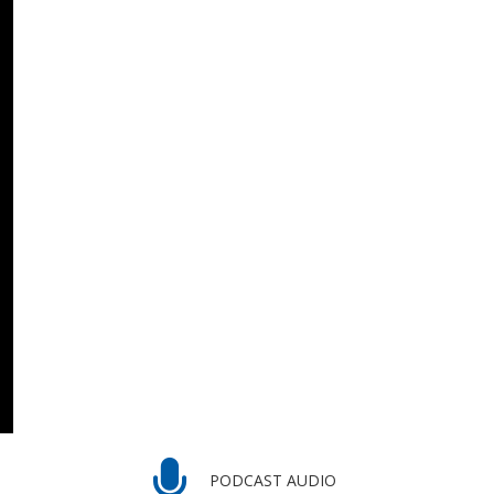
PODCAST AUDIO