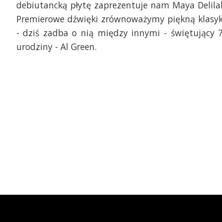
debiutancką płytę zaprezentuje nam Maya Delila
Premierowe dźwięki zrównoważymy piękną klasy
- dziś zadba o nią między innymi - świętujący 
urodziny - Al Green.