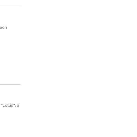
Leon
"Lotus", a