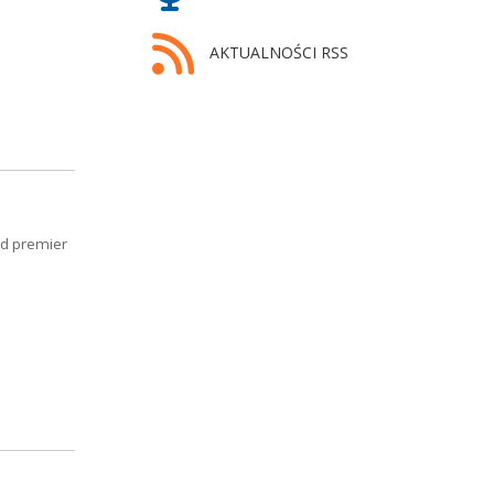
AKTUALNOŚCI RSS
ód premier