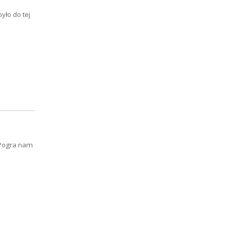
yło do tej
 Pogra nam