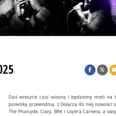
025
Dziś wreszcie czuć wiosnę i będziemy mieli na 
piosenkę przewodnią. ;) Dołączą do niej nowości 
The Pharcyde, Ciary, BRK i Loyle'a Carnera, a swo