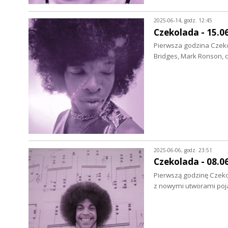
2025-06-14, godz. 12:45
Czekolada - 15.0
Pierwsza godzina Czekol
Bridges, Mark Ronson, 
2025-06-06, godz. 23:51
Czekolada - 08.0
Pierwszą godzinę Czekol
z nowymi utworami poja