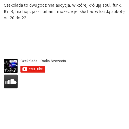
Czekolada to dwugodzinna audycja, w której królują soul, funk,
R'n'B, hip-hop, jazz i urban - możecie jej słuchać w każdą sobotę
od 20 do 22.