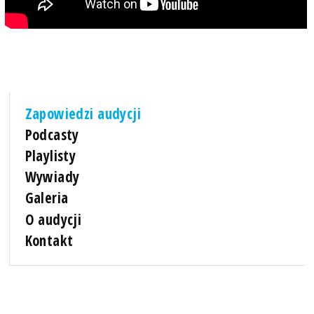
Zapowiedzi audycji
Podcasty
Playlisty
Wywiady
Galeria
O audycji
Kontakt