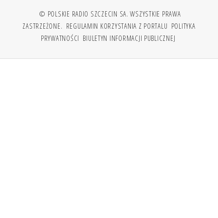
© POLSKIE RADIO SZCZECIN SA. WSZYSTKIE PRAWA
ZASTRZEŻONE.
REGULAMIN KORZYSTANIA Z PORTALU
POLITYKA
PRYWATNOŚCI
BIULETYN INFORMACJI PUBLICZNEJ