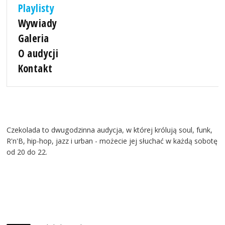
Playlisty
Wywiady
Galeria
O audycji
Kontakt
Czekolada to dwugodzinna audycja, w której królują soul, funk,
R'n'B, hip-hop, jazz i urban - możecie jej słuchać w każdą sobotę
od 20 do 22.