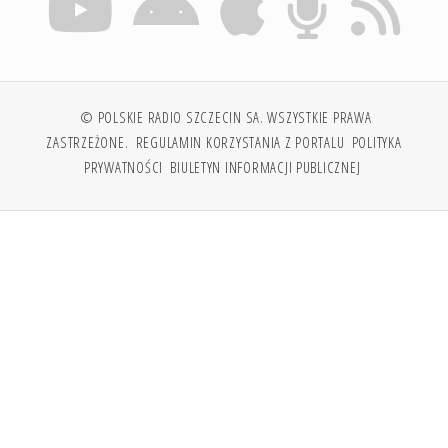
© POLSKIE RADIO SZCZECIN SA. WSZYSTKIE PRAWA
ZASTRZEŻONE.
REGULAMIN KORZYSTANIA Z PORTALU
POLITYKA
PRYWATNOŚCI
BIULETYN INFORMACJI PUBLICZNEJ