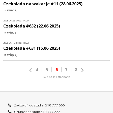
Czekolada na wakacje #11 (28.06.2025)
» więcej
2025-06-22, godz. 14:00
Czekolada #632 (22.06.2025)
» więcej
2025-06-16, godz. 11:32
Czekolada #631 (15.06.2025)
» więcej
4
5
6
7
8
827 na 83 stronach
Zadzwoń do studia: 510 777 666
Czujny non stop: 510 777 222