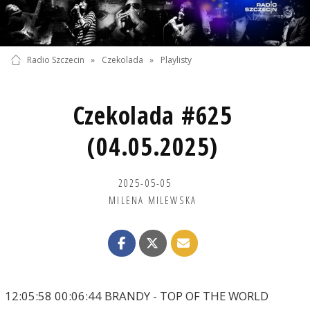
Radio Szczecin
»
Czekolada
»
Playlisty
Czekolada #625
(04.05.2025)
2025-05-05
MILENA MILEWSKA
12:05:58 00:06:44 BRANDY - TOP OF THE WORLD