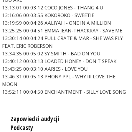
13:13:01 00:03:12 COCO JONES - THANG 4 U
13:16:06 00:03:55 KOKOROKO - SWEETIE
13:19:59 00:04:26 AALIYAH - ONE IN A MILLION
13:25:25 00:04:51 EMMA JEAN-THACKRAY - SAVE ME
13:30:14 00:04:24 FULL CRATE & MAR - SHE WAS FLY
FEAT. ERIC ROBERSON
13:34:35 00:05:02 SY SMITH - BAD ON YOU
13:40:12 00:03:13 LOADED HONEY - DON'T SPEAK
13:43:25 00:03:10 AARIES - LOVE YOU
13:46:31 00:05:13 PHONY PPL - WHY III LOVE THE
MOON
13:52:11 00:04:50 ENCHANTMENT - SILLY LOVE SONG
Zapowiedzi audycji
Podcasty