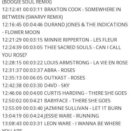
(BOOGIE SOUL REMIX)
12:12:41 00:03:11 BRAXTON COOK - SOMEWHERE IN
BETWEEN (SWARVY REMIX)
12:16:45 00:04:46 DURAND JONES & THE INDICATIONS
- FLOWER MOON
12:21:29 00:03:15 MINNIE RIPPERTON - LES FLEUR
12:24:39 00:03:05 THEE SACRED SOULS - CAN I CALL
YOU ROSE?
12:28:15 00:03:22 LOUIS ARMSTRONG - LA VIE EN ROSE
12:31:37 00:03:37 ABRA - ROSES
12:35:13 00:06:05 OUTKAST - ROSES
12:42:38 00:03:30 D4VD - SKY
12:46:06 00:04:00 CURTIS HARDING - THERE SHE GOES
12:50:02 00:04:21 BABYFACE - THERE SHE GOES
12:55:09 00:03:40 JAZMINE SULLIVAN - LET IT BURN
13:04:19 00:04:24 JESSIE WARE - RUNNING
13:08:43 00:03:31 LEON WARE - I WANNA BE WHERE
YOU ARE