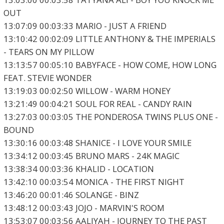
OUT
13:07:09 00:03:33 MARIO - JUST A FRIEND
13:10:42 00:02:09 LITTLE ANTHONY & THE IMPERIALS
- TEARS ON MY PILLOW
13:13:57 00:05:10 BABYFACE - HOW COME, HOW LONG
FEAT. STEVIE WONDER
13:19:03 00:02:50 WILLOW - WARM HONEY
13:21:49 00:04:21 SOUL FOR REAL - CANDY RAIN
13:27:03 00:03:05 THE PONDEROSA TWINS PLUS ONE -
BOUND
13:30:16 00:03:48 SHANICE - I LOVE YOUR SMILE
13:34:12 00:03:45 BRUNO MARS - 24K MAGIC
13:38:34 00:03:36 KHALID - LOCATION
13:42:10 00:03:54 MONICA - THE FIRST NIGHT
13:46:20 00:01:46 SOLANGE - BINZ
13:48:12 00:03:43 JOJO - MARVIN'S ROOM
13:53:07 00:03:56 AALIYAH - JOURNEY TO THE PAST