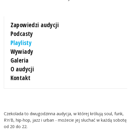
Zapowiedzi audycji
Podcasty
Playlisty
Wywiady
Galeria
O audycji
Kontakt
Czekolada to dwugodzinna audycja, w której królują soul, funk,
R'n'B, hip-hop, jazz i urban - możecie jej słuchać w każdą sobotę
od 20 do 22.