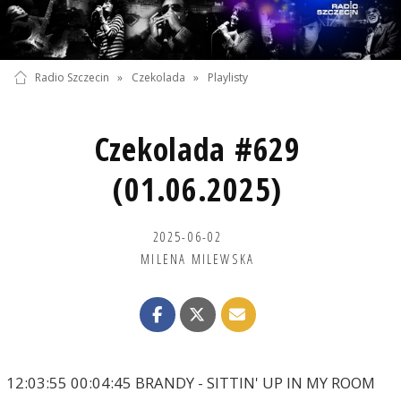
Radio Szczecin
»
Czekolada
»
Playlisty
Czekolada #629
(01.06.2025)
2025-06-02
MILENA MILEWSKA
12:03:55 00:04:45 BRANDY - SITTIN' UP IN MY ROOM