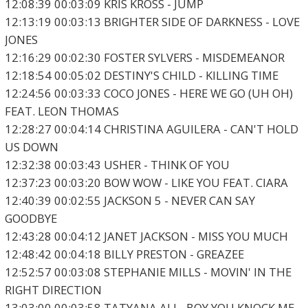
12:08:39 00:03:09 KRIS KROSS - JUMP
12:13:19 00:03:13 BRIGHTER SIDE OF DARKNESS - LOVE
JONES
12:16:29 00:02:30 FOSTER SYLVERS - MISDEMEANOR
12:18:54 00:05:02 DESTINY'S CHILD - KILLING TIME
12:24:56 00:03:33 COCO JONES - HERE WE GO (UH OH)
FEAT. LEON THOMAS
12:28:27 00:04:14 CHRISTINA AGUILERA - CAN'T HOLD
US DOWN
12:32:38 00:03:43 USHER - THINK OF YOU
12:37:23 00:03:20 BOW WOW - LIKE YOU FEAT. CIARA
12:40:39 00:02:55 JACKSON 5 - NEVER CAN SAY
GOODBYE
12:43:28 00:04:12 JANET JACKSON - MISS YOU MUCH
12:48:42 00:04:18 BILLY PRESTON - GREAZEE
12:52:57 00:03:08 STEPHANIE MILLS - MOVIN' IN THE
RIGHT DIRECTION
13:03:00 00:03:58 TATYANA ALI - BOY YOU KNOCK ME