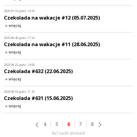
2025-07-16, godz. 14:18
Czekolada na wakacje #12 (05.07.2025)
» więcej
2025-06-30, godz. 17:22
Czekolada na wakacje #11 (28.06.2025)
» więcej
2025-06-22, godz. 14:00
Czekolada #632 (22.06.2025)
» więcej
2025-06-16, godz. 11:32
Czekolada #631 (15.06.2025)
» więcej
4
5
6
7
8
827 na 83 stronach