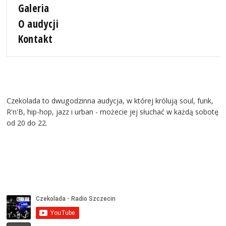
Galeria
O audycji
Kontakt
Czekolada to dwugodzinna audycja, w której królują soul, funk,
R'n'B, hip-hop, jazz i urban - możecie jej słuchać w każdą sobotę
od 20 do 22.