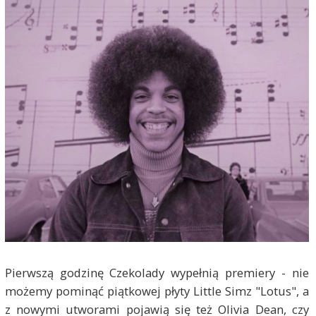
Pierwszą godzinę Czekolady wypełnią premiery - nie
możemy pominąć piątkowej płyty Little Simz "Lotus", a
z nowymi utworami pojawią się też Olivia Dean, czy