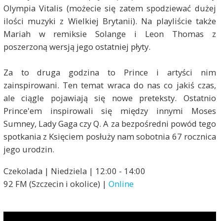
Olympia Vitalis (możecie się zatem spodziewać dużej
ilości muzyki z Wielkiej Brytanii). Na playliście także
Mariah w remiksie Solange i Leon Thomas z
poszerzoną wersją jego ostatniej płyty.
Za to druga godzina to Prince i artyści nim
zainspirowani. Ten temat wraca do nas co jakiś czas,
ale ciągle pojawiają się nowe preteksty. Ostatnio
Prince'em inspirowali się między innymi Moses
Sumney, Lady Gaga czy Q. A za bezpośredni powód tego
spotkania z Księciem posłuży nam sobotnia 67 rocznica
jego urodzin.
Czekolada | Niedziela | 12:00 - 14:00
92 FM (Szczecin i okolice) |
Online