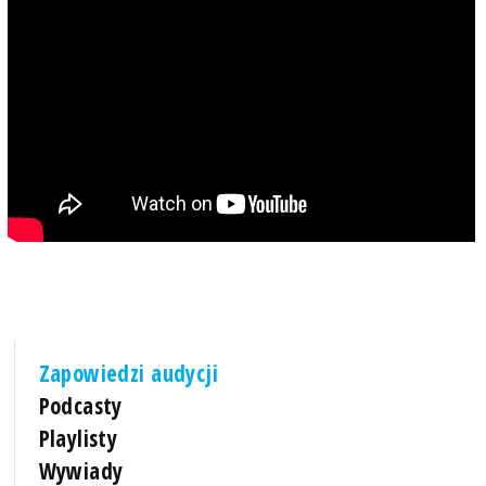
Zapowiedzi audycji
Podcasty
Playlisty
Wywiady