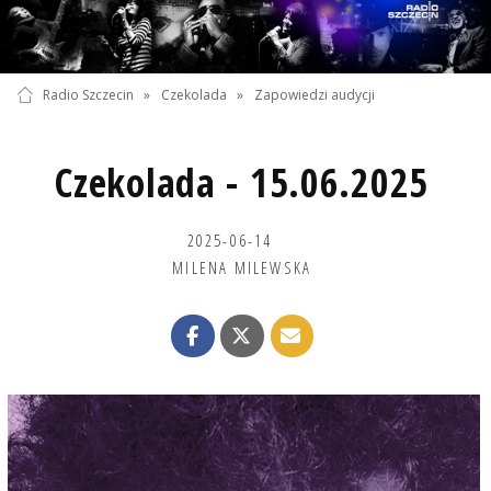
Radio Szczecin
»
Czekolada
»
Zapowiedzi audycji
Czekolada - 15.06.2025
2025-06-14
MILENA MILEWSKA