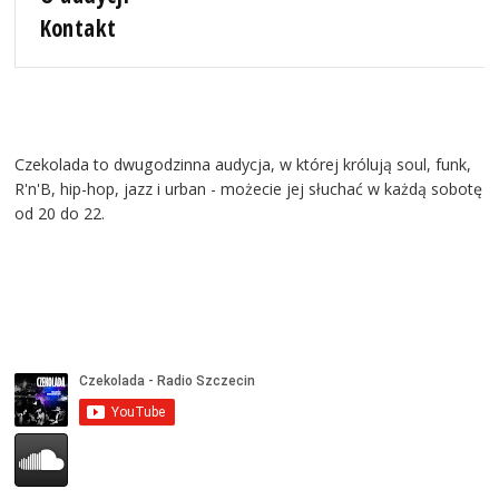
Kontakt
Czekolada to dwugodzinna audycja, w której królują soul, funk,
R'n'B, hip-hop, jazz i urban - możecie jej słuchać w każdą sobotę
od 20 do 22.