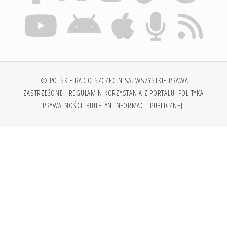
© POLSKIE RADIO SZCZECIN SA. WSZYSTKIE PRAWA
ZASTRZEŻONE.
REGULAMIN KORZYSTANIA Z PORTALU
POLITYKA
PRYWATNOŚCI
BIULETYN INFORMACJI PUBLICZNEJ