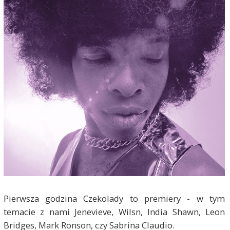
Pierwsza godzina Czekolady to premiery - w tym
temacie z nami Jenevieve, Wilsn, India Shawn, Leon
Bridges, Mark Ronson, czy Sabrina Claudio.