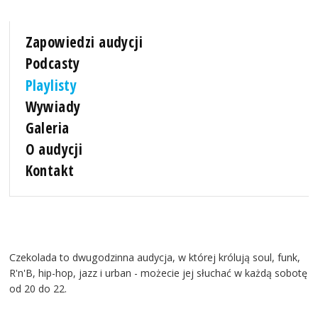
Zapowiedzi audycji
Podcasty
Playlisty
Wywiady
Galeria
O audycji
Kontakt
Czekolada to dwugodzinna audycja, w której królują soul, funk,
R'n'B, hip-hop, jazz i urban - możecie jej słuchać w każdą sobotę
od 20 do 22.