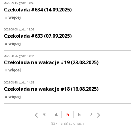
2025-09-15, godz. 14:56
Czekolada #634 (14.09.2025)
» więcej
2025-09-08, godz. 13:02
Czekolada #633 (07.09.2025)
» więcej
2025-08-26, godz. 14:18
Czekolada na wakacje #19 (23.08.2025)
» więcej
2025-08-18, godz. 14:35
Czekolada na wakacje #18 (16.08.2025)
» więcej
3
4
5
6
7
827 na 83 stronach