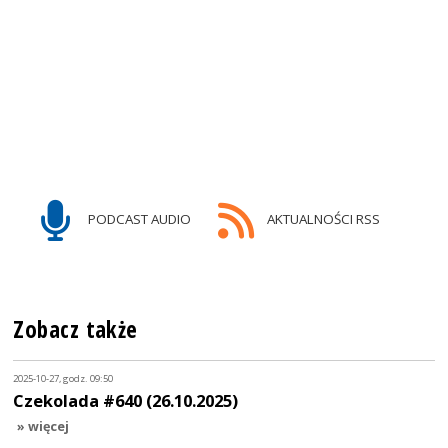
PODCAST AUDIO
AKTUALNOŚCI RSS
Zobacz także
2025-10-27, godz. 09:50
Czekolada #640 (26.10.2025)
» więcej