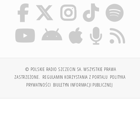
© POLSKIE RADIO SZCZECIN SA. WSZYSTKIE PRAWA
ZASTRZEŻONE.
REGULAMIN KORZYSTANIA Z PORTALU
POLITYKA
PRYWATNOŚCI
BIULETYN INFORMACJI PUBLICZNEJ