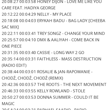
20:08:27 00:03:58 HONEY DIJON - LOVE ME LIKE YOU
CARE FEAT. HADIYA GEORGE
20:12:22 00:04:29 NELLY - MY PLACE
20:18:08 00:04:03 ERYKAH BADU - BAG LADY [CHEEBA
SAC MIX]
20:22:11 00:03:41 TREY SONGZ - CHANGE YOUR MIND
20:25:57 00:04:10 DMX & AALIYAH - COME BACK IN
ONE PIECE
20:31:35 00:03:40 CASSIE - LONG WAY 2 GO
20:35:14 00:03:31 FAITHLESS - MASS DESTRUCTION
(RADIO EDIT)
20:38:44 00:03:01 ROSALIE & JAN-RAPOWANIE -
CHODŹ, CHODŹ, CHODŹ (REMIX)
20:42:36 00:03:57 THE ROOTS - THE NEXT MOVEMENT
20:46:33 00:03:55 KELLY ROWLAND - STOLE
20:50:27 00:03:53 DONNA SUMMER - COULD IT BE
MAGIC
20:54:24 00:03:21 RAPHAEL SAADIQ - RADIO