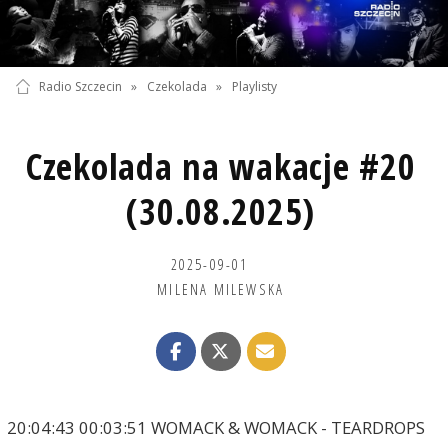
Radio Szczecin
»
Czekolada
»
Playlisty
Czekolada na wakacje #20
(30.08.2025)
2025-09-01
MILENA MILEWSKA
20:04:43 00:03:51 WOMACK & WOMACK - TEARDROPS