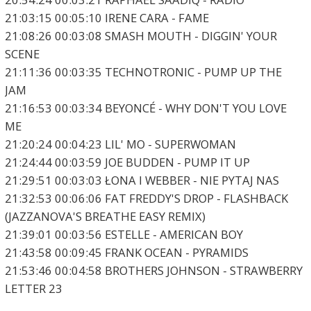
21:03:15 00:05:10 IRENE CARA - FAME
21:08:26 00:03:08 SMASH MOUTH - DIGGIN' YOUR
SCENE
21:11:36 00:03:35 TECHNOTRONIC - PUMP UP THE
JAM
21:16:53 00:03:34 BEYONCÉ - WHY DON'T YOU LOVE
ME
21:20:24 00:04:23 LIL' MO - SUPERWOMAN
21:24:44 00:03:59 JOE BUDDEN - PUMP IT UP
21:29:51 00:03:03 ŁONA I WEBBER - NIE PYTAJ NAS
21:32:53 00:06:06 FAT FREDDY'S DROP - FLASHBACK
(JAZZANOVA'S BREATHE EASY REMIX)
21:39:01 00:03:56 ESTELLE - AMERICAN BOY
21:43:58 00:09:45 FRANK OCEAN - PYRAMIDS
21:53:46 00:04:58 BROTHERS JOHNSON - STRAWBERRY
LETTER 23