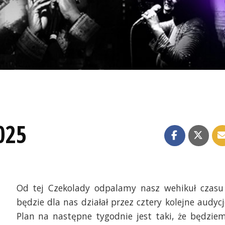
025
Od tej Czekolady odpalamy nasz wehikuł czasu
będzie dla nas działał przez cztery kolejne audycj
Plan na następne tygodnie jest taki, że będzie