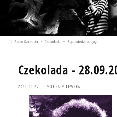
Radio Szczecin
»
Czekolada
»
Zapowiedzi audycji
Czekolada - 28.09.2
2025-09-27
MILENA MILEWSKA