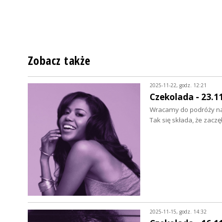
Zobacz także
2025-11-22, godz. 12:21
Czekolada - 23.1
Wracamy do podróży na
Tak się składa, że zaczę
2025-11-15, godz. 14:32