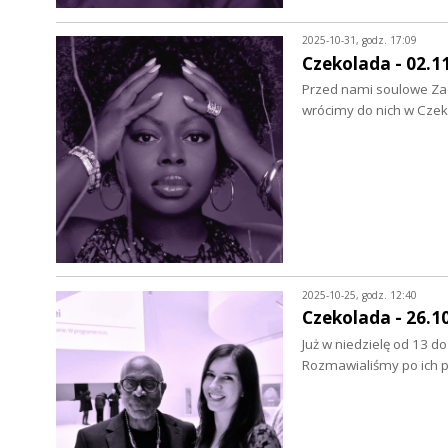
2025-10-31, godz. 17:09
Czekolada - 02.1
Przed nami soulowe Zad
wrócimy do nich w Czeko
2025-10-25, godz. 12:40
Czekolada - 26.1
Już w niedzielę od 13 d
Rozmawialiśmy po ich p