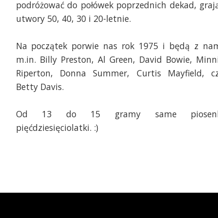
podróżować do połówek poprzednich dekad, graj
utwory 50, 40, 30 i 20-letnie.
Na początek porwie nas rok 1975 i będą z na
m.in. Billy Preston, Al Green, David Bowie, Minn
Riperton, Donna Summer, Curtis Mayfield, c
Betty Davis.
Od 13 do 15 gramy same piosenk
pięćdziesięciolatki. :)