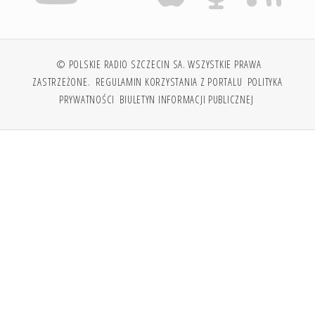
© POLSKIE RADIO SZCZECIN SA. WSZYSTKIE PRAWA
ZASTRZEŻONE.
REGULAMIN KORZYSTANIA Z PORTALU
POLITYKA
PRYWATNOŚCI
BIULETYN INFORMACJI PUBLICZNEJ