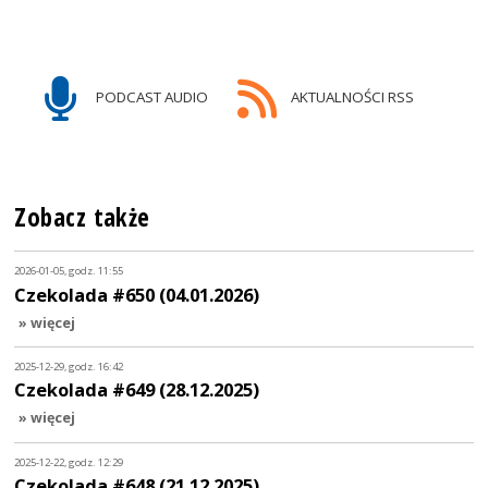
PODCAST AUDIO
AKTUALNOŚCI RSS
Zobacz także
2026-01-05, godz. 11:55
Czekolada #650 (04.01.2026)
» więcej
2025-12-29, godz. 16:42
Czekolada #649 (28.12.2025)
» więcej
2025-12-22, godz. 12:29
Czekolada #648 (21.12.2025)