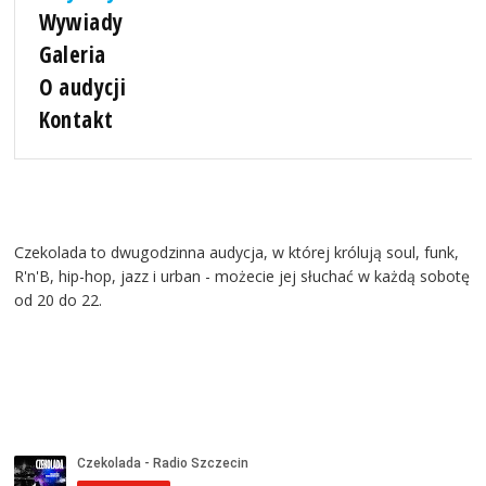
Wywiady
Galeria
O audycji
Kontakt
Czekolada to dwugodzinna audycja, w której królują soul, funk,
R'n'B, hip-hop, jazz i urban - możecie jej słuchać w każdą sobotę
od 20 do 22.