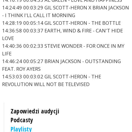
14:24:49 00:03:29 GIL SCOTT-HERON X BRIAN JACKSON
- I THINK I'LL CALL IT MORNING
14:28:19 00:05:14 GIL SCOTT-HERON - THE BOTTLE
14:36:58 00:03:37 EARTH, WIND & FIRE - CAN'T HIDE
LOVE
14:40:36 00:02:33 STEVIE WONDER - FOR ONCE IN MY
LIFE
14:46:24 00:05:27 BRIAN JACKSON - OUTSTANDING
FEAT. ROY AYERS
14:53:03 00:03:02 GIL SCOTT-HERON - THE
REVOLUTION WILL NOT BE TELEVISED
Zapowiedzi audycji
Podcasty
Playlisty