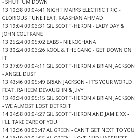
- SHUT 'UM DOWN
13:10:38 00:04:41 NIGHT MARKS ELECTRIC TRIO -
GLORIOUS TUNE FEAT. RAASHAN AHMAD
13:19:04 00:03:31 GIL SCOTT-HERON - LADY DAY &
JOHN COLTRANE
13:25:24 00:05:02 EABS - NIEKOCHANA
13:30:24 00:03:26 KOOL & THE GANG - GET DOWN ON
IT
13:37:09 00:04:11 GIL SCOTT-HERON X BRIAN JACKSON
- ANGEL DUST
13:43:46 00:05:49 BRIAN JACKSON - IT'S YOUR WORLD
FEAT. RAHEEM DEVAUGHN & J.IVY
13:49:34 00:05:15 GIL SCOTT-HERON X BRIAN JACKSON
- WE ALMOST LOST DETROIT
14:04:58 00:04:27 GIL SCOTT-HERON AND JAMIE XX -
I'LL TAKE CARE OF YOU
14:12:36 00:03:47 AL GREEN - CAN'T GET NEXT TO YOU
14:16:19 00:04:55 AL GREEN - LOVE AND HAPPINESS