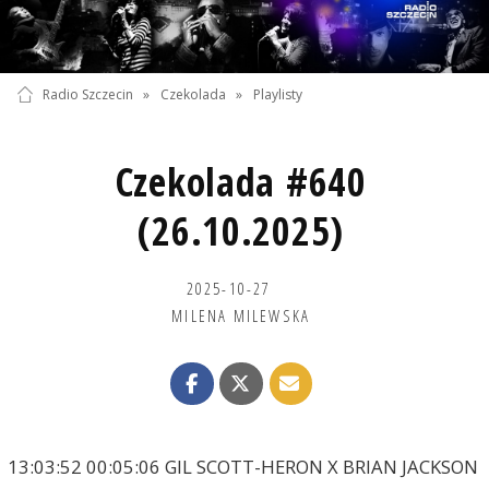
Radio Szczecin
»
Czekolada
»
Playlisty
Czekolada #640
(26.10.2025)
2025-10-27
MILENA MILEWSKA
13:03:52 00:05:06 GIL SCOTT-HERON X BRIAN JACKSON