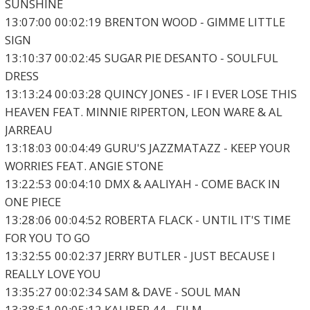
SUNSHINE
13:07:00 00:02:19 BRENTON WOOD - GIMME LITTLE
SIGN
13:10:37 00:02:45 SUGAR PIE DESANTO - SOULFUL
DRESS
13:13:24 00:03:28 QUINCY JONES - IF I EVER LOSE THIS
HEAVEN FEAT. MINNIE RIPERTON, LEON WARE & AL
JARREAU
13:18:03 00:04:49 GURU'S JAZZMATAZZ - KEEP YOUR
WORRIES FEAT. ANGIE STONE
13:22:53 00:04:10 DMX & AALIYAH - COME BACK IN
ONE PIECE
13:28:06 00:04:52 ROBERTA FLACK - UNTIL IT'S TIME
FOR YOU TO GO
13:32:55 00:02:37 JERRY BUTLER - JUST BECAUSE I
REALLY LOVE YOU
13:35:27 00:02:34 SAM & DAVE - SOUL MAN
13:38:51 00:05:12 KALIBER 44 - FILM