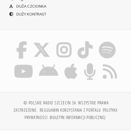
DUŻA CZCIONKA
DUŻY KONTRAST
© POLSKIE RADIO SZCZECIN SA. WSZYSTKIE PRAWA
ZASTRZEŻONE.
REGULAMIN KORZYSTANIA Z PORTALU
POLITYKA
PRYWATNOŚCI
BIULETYN INFORMACJI PUBLICZNEJ