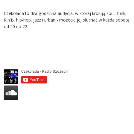
Czekolada to dwugodzinna audycja, w której królują soul, funk,
R'n'B, hip-hop, jazz i urban - możecie jej słuchać w każdą sobotę
od 20 do 22.