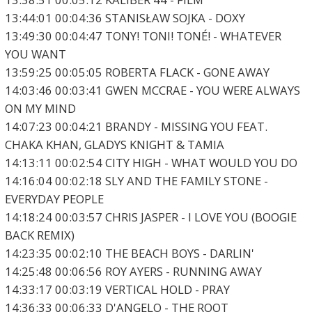
13:44:01 00:04:36 STANISŁAW SOJKA - DOXY
13:49:30 00:04:47 TONY! TONI! TONÉ! - WHATEVER
YOU WANT
13:59:25 00:05:05 ROBERTA FLACK - GONE AWAY
14:03:46 00:03:41 GWEN MCCRAE - YOU WERE ALWAYS
ON MY MIND
14:07:23 00:04:21 BRANDY - MISSING YOU FEAT.
CHAKA KHAN, GLADYS KNIGHT & TAMIA
14:13:11 00:02:54 CITY HIGH - WHAT WOULD YOU DO
14:16:04 00:02:18 SLY AND THE FAMILY STONE -
EVERYDAY PEOPLE
14:18:24 00:03:57 CHRIS JASPER - I LOVE YOU (BOOGIE
BACK REMIX)
14:23:35 00:02:10 THE BEACH BOYS - DARLIN'
14:25:48 00:06:56 ROY AYERS - RUNNING AWAY
14:33:17 00:03:19 VERTICAL HOLD - PRAY
14:36:33 00:06:33 D'ANGELO - THE ROOT