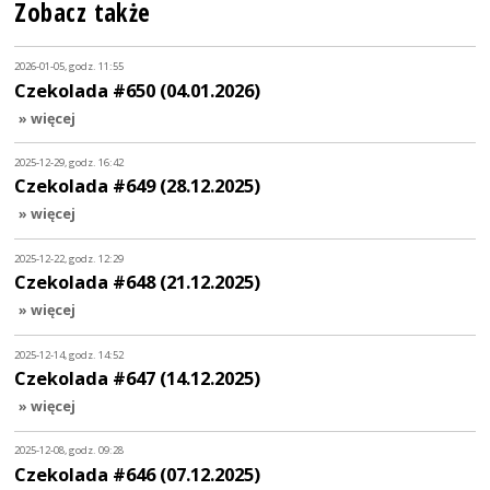
Zobacz także
2026-01-05, godz. 11:55
Czekolada #650 (04.01.2026)
» więcej
2025-12-29, godz. 16:42
Czekolada #649 (28.12.2025)
» więcej
2025-12-22, godz. 12:29
Czekolada #648 (21.12.2025)
» więcej
2025-12-14, godz. 14:52
Czekolada #647 (14.12.2025)
» więcej
2025-12-08, godz. 09:28
Czekolada #646 (07.12.2025)