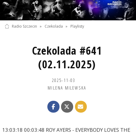
Radio Szczecin
»
Czekolada
»
Playlisty
Czekolada #641
(02.11.2025)
2025-11-03
MILENA MILEWSKA
13:03:18 00:03:48 ROY AYERS - EVERYBODY LOVES THE