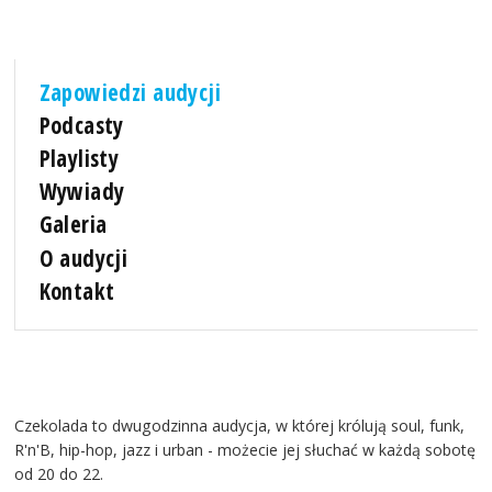
Zapowiedzi audycji
Podcasty
Playlisty
Wywiady
Galeria
O audycji
Kontakt
Czekolada to dwugodzinna audycja, w której królują soul, funk,
R'n'B, hip-hop, jazz i urban - możecie jej słuchać w każdą sobotę
od 20 do 22.