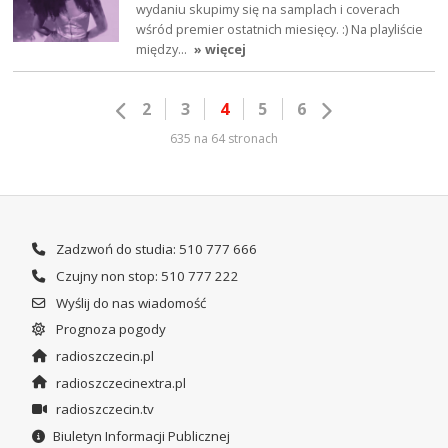
wydaniu skupimy się na samplach i coverach
wśród premier ostatnich miesięcy. :) Na playliście
między…
» więcej
2
3
4
5
6
635 na 64 stronach
Zadzwoń do studia: 510 777 666
Czujny non stop: 510 777 222
Wyślij do nas wiadomość
Prognoza pogody
radioszczecin.pl
radioszczecinextra.pl
radioszczecin.tv
Biuletyn Informacji Publicznej